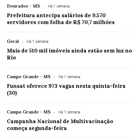
Dourados - MS
Há 1 semana
Prefeitura antecipa salários de 9.570
servidores com folha de R$ 70,7 milhões
Geral
Há 1 semana
Mais de 510 mil imóveis ainda estão sem luz no
Rio
Campo Grande - MS
Há 1 semana
Funsat oferece 973 vagas nesta quinta-feira
(30)
Campo Grande - MS
Há 1 semana
Campanha Nacional de Multivacinação
começa segunda-feira