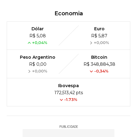
Economia
Dólar
Euro
R$ 5,08
R$ 5,87
+0,04%
+0,00%
Peso Argentino
Bitcoin
R$ 0,00
R$ 348,884,38
+0,00%
-0,34%
Ibovespa
172,513,42 pts
-1.73%
PUBLICIDADE