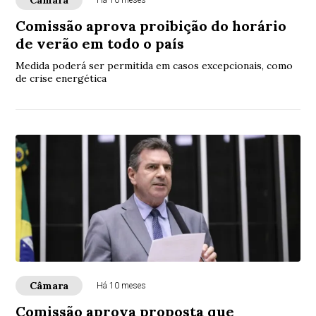
Câmara
Há 10 meses
Comissão aprova proibição do horário
de verão em todo o país
Medida poderá ser permitida em casos excepcionais, como
de crise energética
Câmara
Há 10 meses
Comissão aprova proposta que