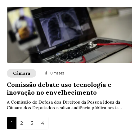
Câmara
Há 10 meses
Comissão debate uso tecnologia e
inovação no envelhecimento
A Comissão de Defesa dos Direitos da Pessoa Idosa da
Câmara dos Deputados realiza audiência pública nesta
quarta-feira (1º) para discutir como tecn...
1
2
3
4