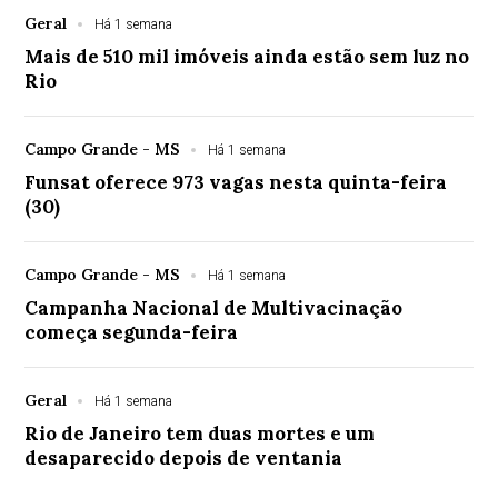
Geral
Há 1 semana
Mais de 510 mil imóveis ainda estão sem luz no
Rio
Campo Grande - MS
Há 1 semana
Funsat oferece 973 vagas nesta quinta-feira
(30)
Campo Grande - MS
Há 1 semana
Campanha Nacional de Multivacinação
começa segunda-feira
Geral
Há 1 semana
Rio de Janeiro tem duas mortes e um
desaparecido depois de ventania