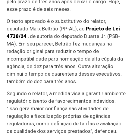
pelo prazo de três anos após deixar o cargo. Hoje,
esse prazo é de seis meses.
O texto aprovado é o
substitutivo
do relator,
deputado Marx Beltrão (PP-AL), ao
Projeto de Lei
4738/24
, de autoria do deputado Duarte Jr. (PSB-
MA). Em seu parecer, Beltrão fez mudanças na
redação original para reduzir o tempo de
incompatibilidade para nomeação da alta cúpula da
agência, de dez para três anos. Outra alteração
diminui o tempo de quarentena desses executivos,
também de dez para três anos.
Segundo o relator, a medida visa a garantir ambiente
regulatório isento de favorecimentos indevidos.
"Isso gera maior confiança nas atividades de
regulação e fiscalização próprias de agências
reguladoras, como definição de tarifas e avaliação
da qualidade dos serviços prestados", defendeu.