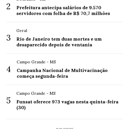
2
Prefeitura antecipa salários de 9.570
servidores com folha de R$ 70,7 milhões
Geral
3
Rio de Janeiro tem duas mortes e um
desaparecido depois de ventania
Campo Grande - MS
4
Campanha Nacional de Multivacinação
começa segunda-feira
Campo Grande - MS
5
Funsat oferece 973 vagas nesta quinta-feira
(30)