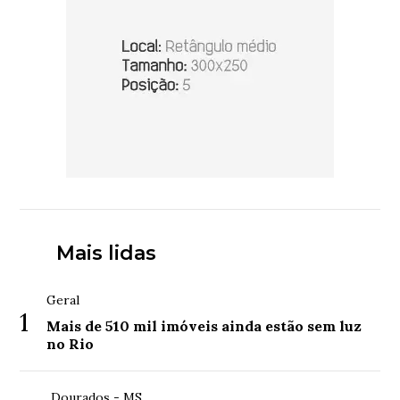
Mais lidas
Geral
1
Mais de 510 mil imóveis ainda estão sem luz
no Rio
Dourados - MS