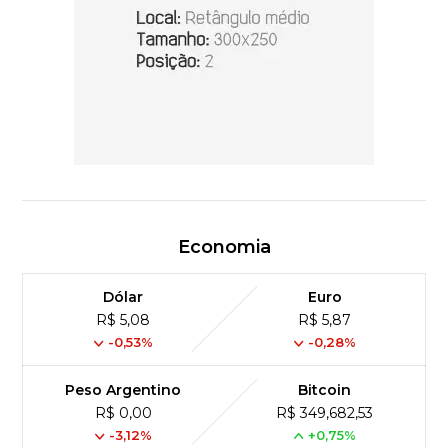
Economia
Dólar
Euro
R$ 5,08
R$ 5,87
-0,53%
-0,28%
Peso Argentino
Bitcoin
R$ 0,00
R$ 349,682,53
-3,12%
+0,75%