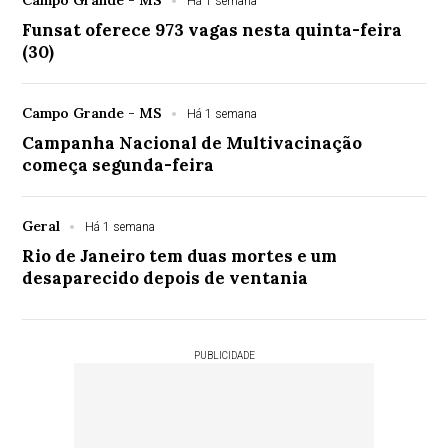
Há 1 semana
Funsat oferece 973 vagas nesta quinta-feira
(30)
Campo Grande - MS
Há 1 semana
Campanha Nacional de Multivacinação
começa segunda-feira
Geral
Há 1 semana
Rio de Janeiro tem duas mortes e um
desaparecido depois de ventania
PUBLICIDADE