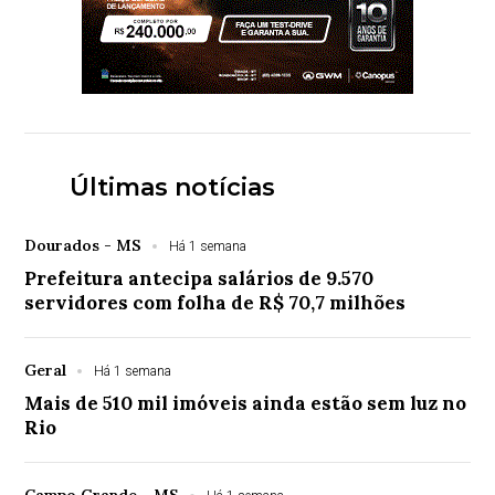
Últimas notícias
Dourados - MS
Há 1 semana
Prefeitura antecipa salários de 9.570
servidores com folha de R$ 70,7 milhões
Geral
Há 1 semana
Mais de 510 mil imóveis ainda estão sem luz no
Rio
Campo Grande - MS