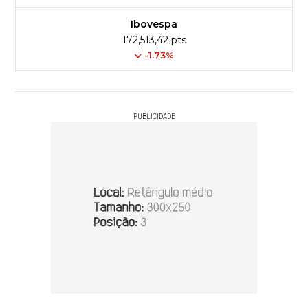
Ibovespa
172,513,42 pts
-1.73%
PUBLICIDADE