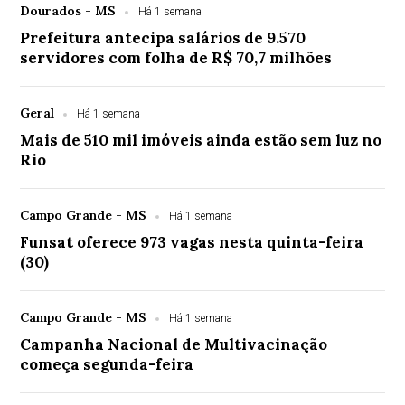
Dourados - MS
Há 1 semana
Prefeitura antecipa salários de 9.570
servidores com folha de R$ 70,7 milhões
Geral
Há 1 semana
Mais de 510 mil imóveis ainda estão sem luz no
Rio
Campo Grande - MS
Há 1 semana
Funsat oferece 973 vagas nesta quinta-feira
(30)
Campo Grande - MS
Há 1 semana
Campanha Nacional de Multivacinação
começa segunda-feira