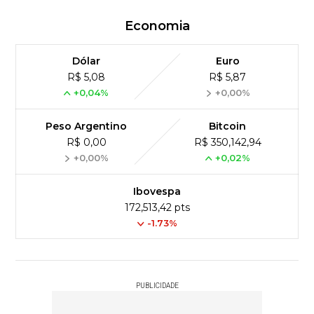
Economia
Dólar
Euro
R$ 5,08
R$ 5,87
+0,04%
+0,00%
Peso Argentino
Bitcoin
R$ 0,00
R$ 350,142,94
+0,00%
+0,02%
Ibovespa
172,513,42 pts
-1.73%
PUBLICIDADE