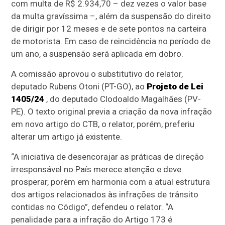
com multa de R$ 2.934,70 – dez vezes o valor base
da multa gravíssima –, além da suspensão do direito
de dirigir por 12 meses e de sete pontos na carteira
de motorista. Em caso de reincidência no período de
um ano, a suspensão será aplicada em dobro.
A comissão aprovou o
substitutivo
do relator,
deputado Rubens Otoni (PT-GO), ao
Projeto de
Lei
1405/24
, do deputado Clodoaldo Magalhães (PV-
PE). O texto original previa a criação da nova infração
em novo artigo do CTB, o relator, porém, preferiu
alterar um artigo já existente.
“A iniciativa de desencorajar as práticas de direção
irresponsável no País merece atenção e deve
prosperar, porém em harmonia com a atual estrutura
dos artigos relacionados às infrações de trânsito
contidas no Código”, defendeu o relator. “A
penalidade para a infração do Artigo 173 é