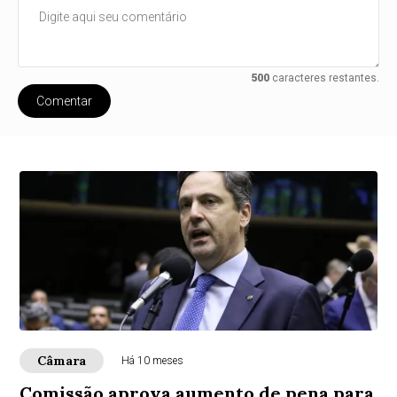
500
caracteres restantes.
Comentar
Câmara
Há 10 meses
Comissão aprova aumento de pena para