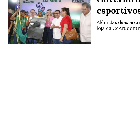
esportivos
Além das duas are
loja da CeArt dentr