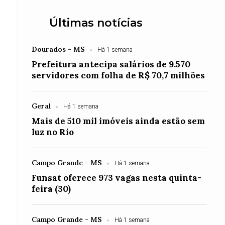
Últimas notícias
Dourados - MS
Há 1 semana
Prefeitura antecipa salários de 9.570
servidores com folha de R$ 70,7 milhões
Geral
Há 1 semana
Mais de 510 mil imóveis ainda estão sem
luz no Rio
Campo Grande - MS
Há 1 semana
Funsat oferece 973 vagas nesta quinta-
feira (30)
Campo Grande - MS
Há 1 semana