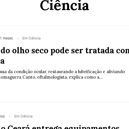
Ciência
11 meses
Em Ciência
do olho seco pode ser tratada co
da
usa da condição ocular, restaurando a lubrificação e aliviando
omaguera Canto, oftalmologista, explica como a...
nos
Em Ciência
o Ceará entrega equipamentos