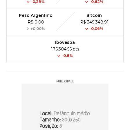
-0,29%
-0,62%
Peso Argentino
Bitcoin
R$ 0,00
R$ 349,348,91
+0,00%
-0,06%
Ibovespa
176,304,56 pts
-0.8%
PUBLICIDADE