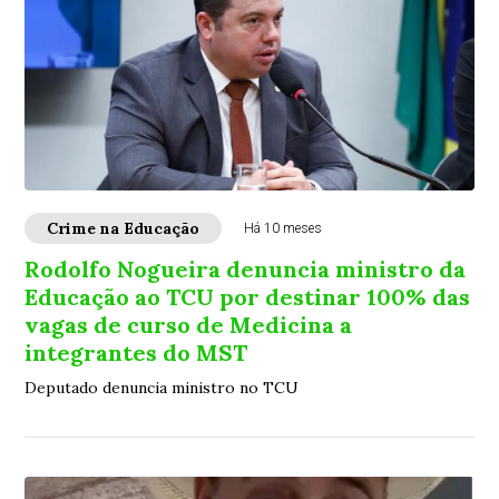
Crime na Educação
Há 10 meses
Rodolfo Nogueira denuncia ministro da
Educação ao TCU por destinar 100% das
vagas de curso de Medicina a
integrantes do MST
Deputado denuncia ministro no TCU