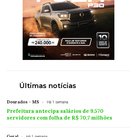
Últimas notícias
Dourados - MS
Há 1 semana
Prefeitura antecipa salários de 9.570
servidores com folha de R$ 70,7 milhões
Geral
Há 1 semana