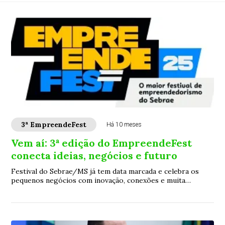
3ª EmpreendeFest
Há 10 meses
Vem aí: 3ª edição do EmpreendeFest
conecta ideias, negócios e futuro
Festival do Sebrae/MS já tem data marcada e celebra os
pequenos negócios com inovação, conexões e muita
inspiração