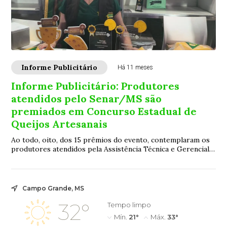
Informe Publicitário
Há 11 meses
Informe Publicitário: Produtores
atendidos pelo Senar/MS são
premiados em Concurso Estadual de
Queijos Artesanais
Ao todo, oito, dos 15 prêmios do evento, contemplaram os
produtores atendidos pela Assistência Técnica e Gerencial
em Agroindústria do Senar/MS
Campo Grande, MS
32°
Tempo limpo
Mín.
21°
Máx.
33°