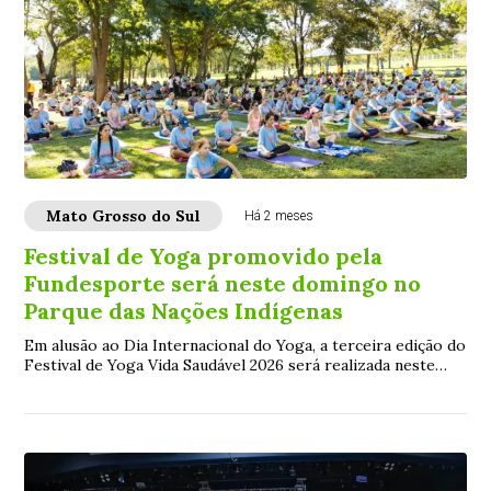
Mato Grosso do Sul
Há 2 meses
Festival de Yoga promovido pela
Fundesporte será neste domingo no
Parque das Nações Indígenas
Em alusão ao Dia Internacional do Yoga, a terceira edição do
Festival de Yoga Vida Saudável 2026 será realizada neste
domingo, 21 de junho, a parti...