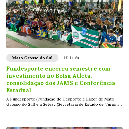
Mato Grosso do Sul
Há 1 mês
Fundesporte encerra semestre com
investimento no Bolsa Atleta,
consolidação dos JAMS e Conferência
Estadual
A Fundesporte (Fundação de Desporto e Lazer de Mato
Grosso do Sul) e a Setesc (Secretaria de Estado de Turismo,
Esporte e Cultura) encerram o prime...