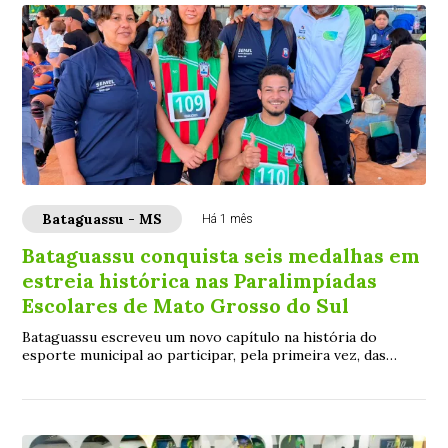
Bataguassu - MS
Há 1 mês
Bataguassu conquista seis medalhas em
estreia histórica nas Paralimpíadas
Escolares de Mato Grosso do Sul
Bataguassu escreveu um novo capítulo na história do
esporte municipal ao participar, pela primeira vez, das
Paralimpíadas Escolares de Mato Grosso ...