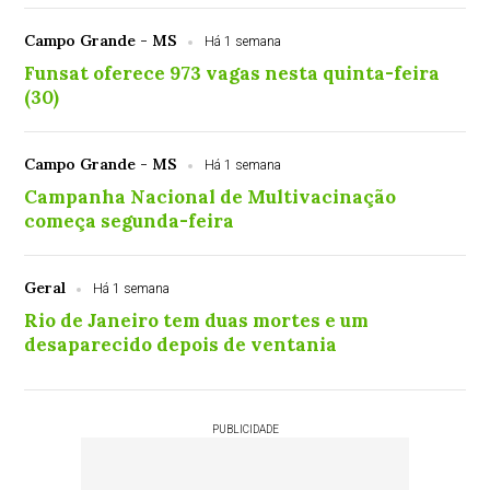
Campo Grande - MS
Há 1 semana
Funsat oferece 973 vagas nesta quinta-feira
(30)
Campo Grande - MS
Há 1 semana
Campanha Nacional de Multivacinação
começa segunda-feira
Geral
Há 1 semana
Rio de Janeiro tem duas mortes e um
desaparecido depois de ventania
PUBLICIDADE