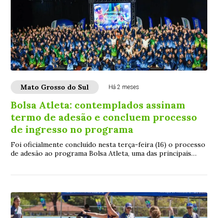
Mato Grosso do Sul
Há 2 meses
Bolsa Atleta: contemplados assinam
termo de adesão e concluem processo
de ingresso no programa
Foi oficialmente concluído nesta terça-feira (16) o processo
de adesão ao programa Bolsa Atleta, uma das principais
políticas públicas de incentivo...