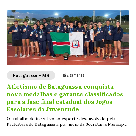
Bataguassu - MS
Há 2 semanas
Atletismo de Bataguassu conquista
nove medalhas e garante classificados
para a fase final estadual dos Jogos
Escolares da Juventude
O trabalho de incentivo ao esporte desenvolvido pela
Prefeitura de Bataguassu, por meio da Secretaria Municipal
de Esporte e Lazer (SEMEL), vem ent...