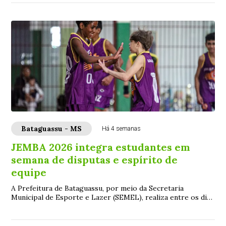
Bataguassu - MS
Há 4 semanas
JEMBA 2026 integra estudantes em
semana de disputas e espírito de
equipe
A Prefeitura de Bataguassu, por meio da Secretaria
Municipal de Esporte e Lazer (SEMEL), realiza entre os dias
6 e 10 de julho mais uma edição dos ...