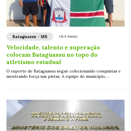
Bataguassu - MS
Há 4 meses
Velocidade, talento e superação
colocam Bataguassu no topo do
atletismo estadual
O esporte de Bataguassu segue colecionando conquistas e
mostrando força nas pistas. A equipe do município,
representada por atletas atendidos pela ...