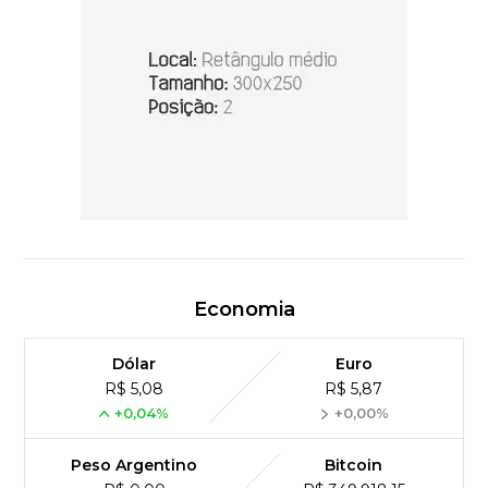
Economia
Dólar
Euro
R$ 5,08
R$ 5,87
+0,04%
+0,00%
Peso Argentino
Bitcoin