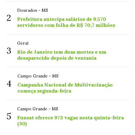
Dourados - MS
2
Prefeitura antecipa salários de 9.570
servidores com folha de R$ 70,7 milhões
Geral
3
Rio de Janeiro tem duas mortes e um
desaparecido depois de ventania
Campo Grande - MS
4
Campanha Nacional de Multivacinação
começa segunda-feira
Campo Grande - MS
5
Funsat oferece 973 vagas nesta quinta-feira
(30)