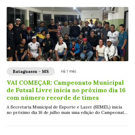
Bataguassu - MS
Há 1 mês
VAI COMEÇAR: Campeonato Municipal
de Futsal Livre inicia no próximo dia 16
com número recorde de times
A Secretaria Municipal de Esporte e Lazer (SEMEL) inicia
no próximo dia 16 de julho mais uma edição do Campeonato
Municipal de Futsal Livre, uma da...