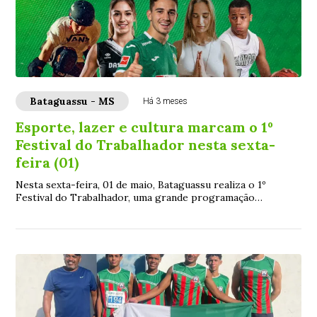
Bataguassu - MS
Há 3 meses
Esporte, lazer e cultura marcam o 1º
Festival do Trabalhador nesta sexta-
feira (01)
Nesta sexta-feira, 01 de maio, Bataguassu realiza o 1º
Festival do Trabalhador, uma grande programação
preparada para celebrar o Dia do Trabalhador...