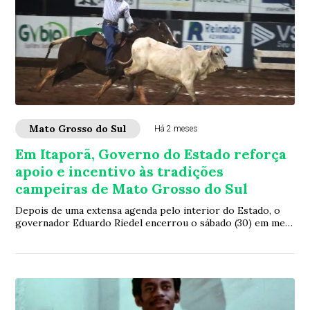
Mato Grosso do Sul
Há 2 meses
Em Itaporã, Governo do Estado reforça
apoio e incentivo às tradições
campeiras de Mato Grosso do Sul
Depois de uma extensa agenda pelo interior do Estado, o
governador Eduardo Riedel encerrou o sábado (30) em meio
a uma das mais tradicionais manife...