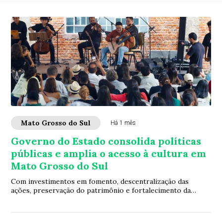
Mato Grosso do Sul
Há 1 mês
Governo do Estado consolida políticas
públicas e amplia o acesso à cultura em
Mato Grosso do Sul
Com investimentos em fomento, descentralização das
ações, preservação do patrimônio e fortalecimento da
economia criativa, Fundação de Cultura ampl...