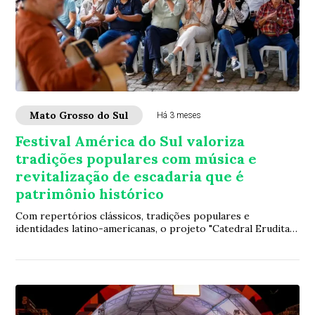
Mato Grosso do Sul
Há 3 meses
Festival América do Sul valoriza
tradições populares com música e
revitalização de escadaria que é
patrimônio histórico
Com repertórios clássicos, tradições populares e
identidades latino-americanas, o projeto "Catedral Erudita"
realizou uma apresentação no sábado (1...