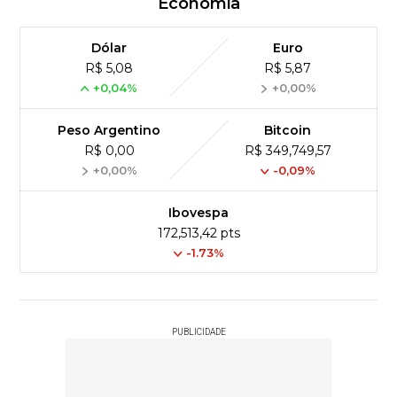
Economia
Dólar
Euro
R$ 5,08
R$ 5,87
+0,04%
+0,00%
Peso Argentino
Bitcoin
R$ 0,00
R$ 349,749,57
+0,00%
-0,09%
Ibovespa
172,513,42 pts
-1.73%
PUBLICIDADE