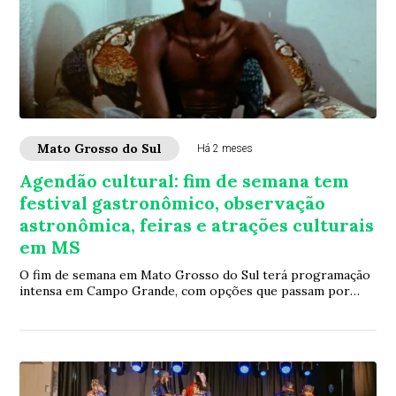
Mato Grosso do Sul
Há 2 meses
Agendão cultural: fim de semana tem
festival gastronômico, observação
astronômica, feiras e atrações culturais
em MS
O fim de semana em Mato Grosso do Sul terá programação
intensa em Campo Grande, com opções que passam por
cinema, teatro, literatura, astronomia, m...