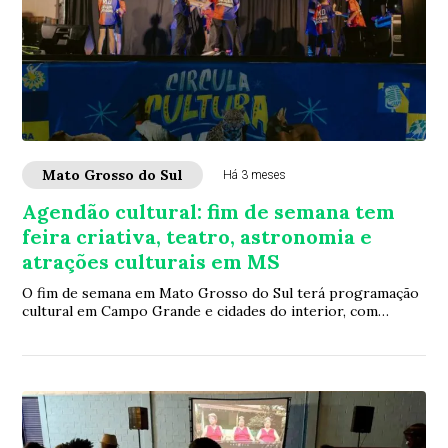
Mato Grosso do Sul
Há 3 meses
Agendão cultural: fim de semana tem
feira criativa, teatro, astronomia e
atrações culturais em MS
O fim de semana em Mato Grosso do Sul terá programação
cultural em Campo Grande e cidades do interior, com
opções que incluem espetáculos teatrais,...