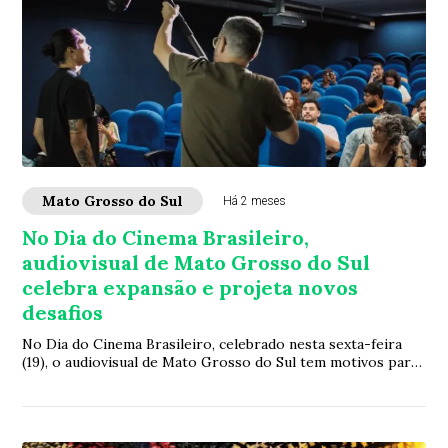
Mato Grosso do Sul
Há 2 meses
No Dia do Cinema Brasileiro,
audiovisual de Mato Grosso do Sul
celebra expansão e projeta novos
desafios
No Dia do Cinema Brasileiro, celebrado nesta sexta-feira
(19), o audiovisual de Mato Grosso do Sul tem motivos para
comemorar. Impulsionado por pol...