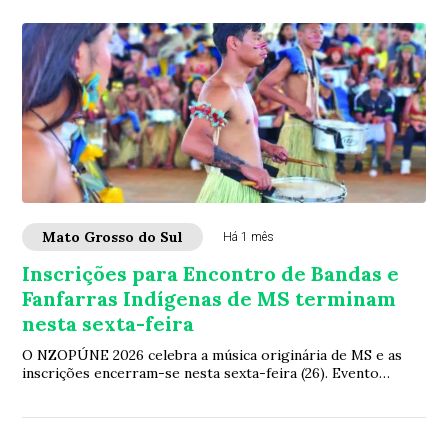
Mato Grosso do Sul
Há 1 mês
Inscrições para Encontro de Bandas e
Fanfarras Indígenas de MS terminam
nesta sexta-feira
O NZOPÚNE 2026 celebra a música originária de MS e as
inscrições encerram-se nesta sexta-feira (26). Evento
acontecerá dia 11 de julho na Aldeia La...