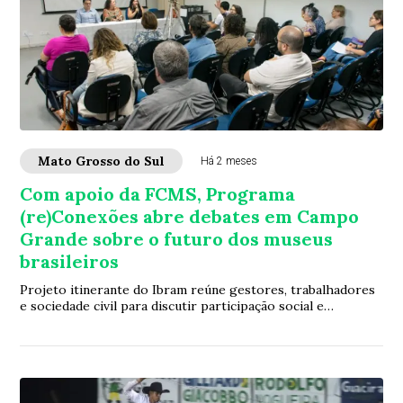
Mato Grosso do Sul
Há 2 meses
Com apoio da FCMS, Programa
(re)Conexões abre debates em Campo
Grande sobre o futuro dos museus
brasileiros
Projeto itinerante do Ibram reúne gestores, trabalhadores
e sociedade civil para discutir participação social e
fortalecimento do setor musealFoi a...