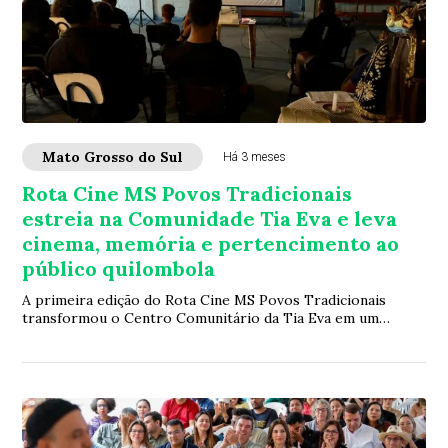
Mato Grosso do Sul
Há 3 meses
Rota Cine MS Povos Tradicionais
estreia na Comunidade Tia Eva e leva
cinema, memória e pertencimento ao
público quilombola
A primeira edição do Rota Cine MS Povos Tradicionais
transformou o Centro Comunitário da Tia Eva em um
encontro de memória, cultura e afeto. Logo a...