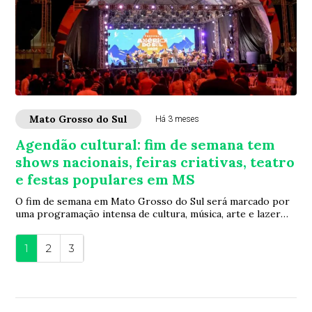
Mato Grosso do Sul
Há 3 meses
Agendão cultural: fim de semana tem
shows nacionais, feiras criativas, teatro
e festas populares em MS
O fim de semana em Mato Grosso do Sul será marcado por
uma programação intensa de cultura, música, arte e lazer
em diferentes regiões do Estado. En...
1
2
3