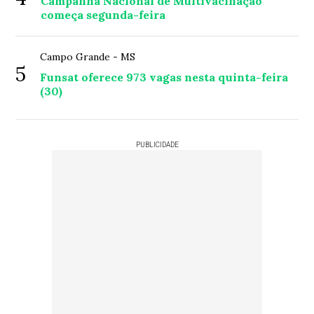
Campanha Nacional de Multivacinação
começa segunda-feira
Campo Grande - MS
5
Funsat oferece 973 vagas nesta quinta-feira
(30)
PUBLICIDADE