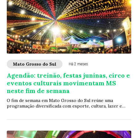
Mato Grosso do Sul
Há 2 meses
Agendão: treinão, festas juninas, circo e
eventos culturais movimentam MS
neste fim de semana
O fim de semana em Mato Grosso do Sul reúne uma
programação diversificada com esporte, cultura, lazer e
eventos gratuitos. O Agendão traz opções qu...