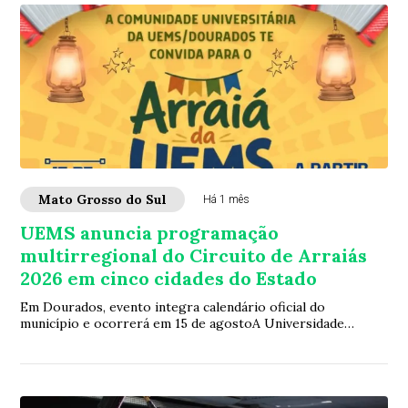
Mato Grosso do Sul
Há 1 mês
UEMS anuncia programação
multirregional do Circuito de Arraiás
2026 em cinco cidades do Estado
Em Dourados, evento integra calendário oficial do
município e ocorrerá em 15 de agostoA Universidade
Estadual de Mato Grosso do Sul (UEMS) publica ...