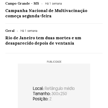
Campo Grande - MS
Há 1 semana
Campanha Nacional de Multivacinação
começa segunda-feira
Geral
Há 1 semana
Rio de Janeiro tem duas mortes e um
desaparecido depois de ventania
PUBLICIDADE