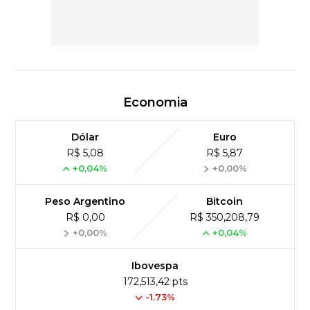
Economia
Dólar
Euro
R$ 5,08
R$ 5,87
+0,04%
+0,00%
Peso Argentino
Bitcoin
R$ 0,00
R$ 350,208,79
+0,00%
+0,04%
Ibovespa
172,513,42 pts
-1.73%