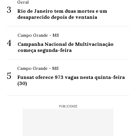
Geral
3
Rio de Janeiro tem duas mortes e um
desaparecido depois de ventania
Campo Grande - MS
4
Campanha Nacional de Multivacinação
começa segunda-feira
Campo Grande - MS
5
Funsat oferece 973 vagas nesta quinta-feira
(30)
PUBLICIDADE