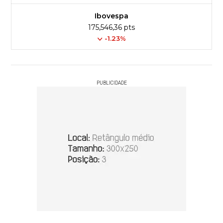
Ibovespa
175,546,36 pts
-1.23%
PUBLICIDADE