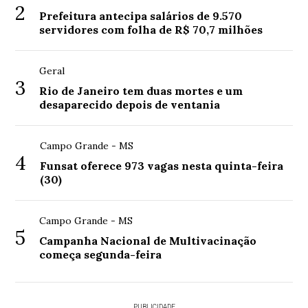
2
Prefeitura antecipa salários de 9.570
servidores com folha de R$ 70,7 milhões
Geral
3
Rio de Janeiro tem duas mortes e um
desaparecido depois de ventania
Campo Grande - MS
4
Funsat oferece 973 vagas nesta quinta-feira
(30)
Campo Grande - MS
5
Campanha Nacional de Multivacinação
começa segunda-feira
PUBLICIDADE