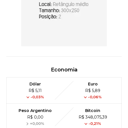
Economia
Dólar
Euro
R$ 5,11
R$ 5,89
-0,03%
-0,06%
Peso Argentino
Bitcoin
R$ 0,00
R$ 348,075,39
+0,00%
-0,21%