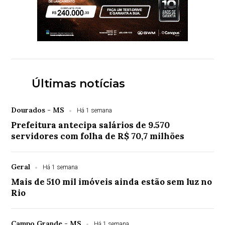
Últimas notícias
Dourados - MS
Há 1 semana
Prefeitura antecipa salários de 9.570
servidores com folha de R$ 70,7 milhões
Geral
Há 1 semana
Mais de 510 mil imóveis ainda estão sem luz no
Rio
Campo Grande - MS
Há 1 semana