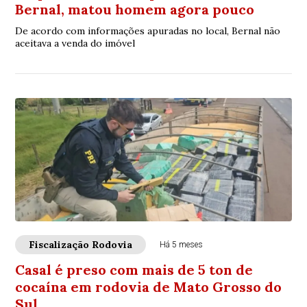
Bernal, matou homem agora pouco
De acordo com informações apuradas no local, Bernal não
aceitava a venda do imóvel
Fiscalização Rodovia
Há 5 meses
Casal é preso com mais de 5 ton de
cocaína em rodovia de Mato Grosso do
Sul