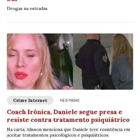
Drogas na estradas
Crime Internet
Há 6 meses
Coach Irônica, Daniele segue presa e
resiste contra tratamento psiquiátrico
Na carta, Alisson menciona que Daniele teve resistência em
aceitar tratamentos psicológicos e psiquiátricos