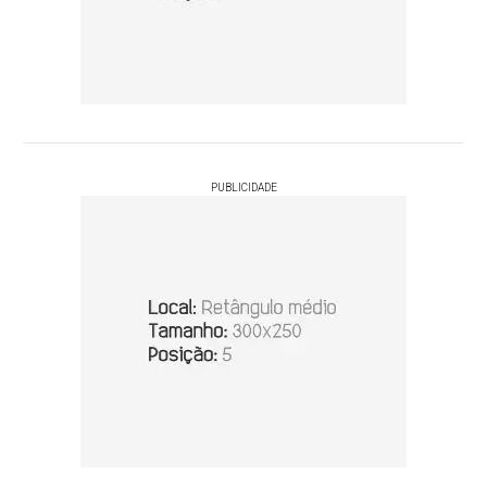
PUBLICIDADE