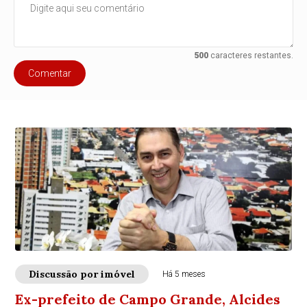
500
caracteres restantes.
Comentar
Discussão por imóvel
Há 5 meses
Ex-prefeito de Campo Grande, Alcides