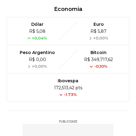
Economia
Dólar
Euro
R$ 5,08
R$ 5,87
+0,04%
+0,00%
Peso Argentino
Bitcoin
R$ 0,00
R$ 349,717,62
+0,00%
-0,10%
Ibovespa
172,513,42 pts
-1.73%
PUBLICIDADE