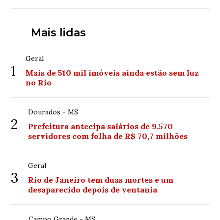
Mais lidas
Geral
1
Mais de 510 mil imóveis ainda estão sem luz
no Rio
Dourados - MS
2
Prefeitura antecipa salários de 9.570
servidores com folha de R$ 70,7 milhões
Geral
3
Rio de Janeiro tem duas mortes e um
desaparecido depois de ventania
Campo Grande - MS