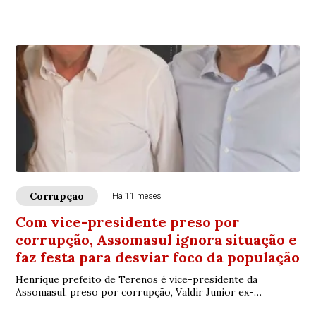
Corrupção
Há 11 meses
Com vice-presidente preso por
corrupção, Assomasul ignora situação e
faz festa para desviar foco da população
Henrique prefeito de Terenos é vice-presidente da
Assomasul, preso por corrupção, Valdir Junior ex-
presidente é investigado por suspeita de corrupção em