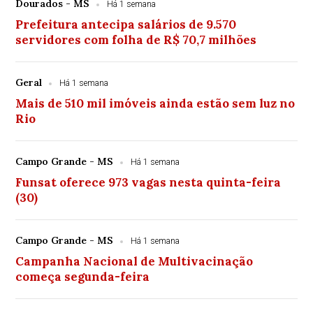
Dourados - MS
Há 1 semana
Prefeitura antecipa salários de 9.570
servidores com folha de R$ 70,7 milhões
Geral
Há 1 semana
Mais de 510 mil imóveis ainda estão sem luz no
Rio
Campo Grande - MS
Há 1 semana
Funsat oferece 973 vagas nesta quinta-feira
(30)
Campo Grande - MS
Há 1 semana
Campanha Nacional de Multivacinação
começa segunda-feira