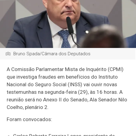
Bruno Spada/Câmara dos Deputados
A Comissão Parlamentar Mista de Inquérito (CPMI)
que investiga fraudes em benefícios do Instituto
Nacional do Seguro Social (INSS) vai ouvir novas
testemunhas na segunda-feira (29), às 16 horas. A
reunião será no Anexo II do Senado, Ala Senador Nilo
Coelho, plenário 2.
Foram convocados:
Carlos Roberto Ferreira Lopes, presidente da