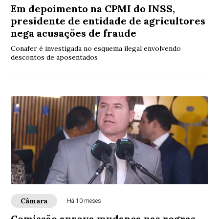
Em depoimento na CPMI do INSS,
presidente de entidade de agricultores
nega acusações de fraude
Conafer é investigada no esquema ilegal envolvendo
descontos de aposentados
Câmara
Há 10 meses
Comissão aprova mudança nas regras