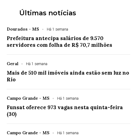
Últimas notícias
Dourados - MS
Há 1 semana
Prefeitura antecipa salários de 9.570
servidores com folha de R$ 70,7 milhões
Geral
Há 1 semana
Mais de 510 mil imóveis ainda estão sem luz no
Rio
Campo Grande - MS
Há 1 semana
Funsat oferece 973 vagas nesta quinta-feira
(30)
Campo Grande - MS
Há 1 semana