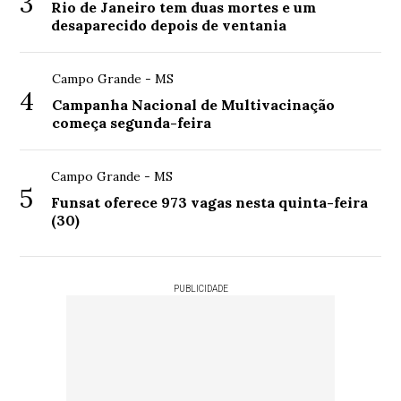
3
Rio de Janeiro tem duas mortes e um
desaparecido depois de ventania
Campo Grande - MS
4
Campanha Nacional de Multivacinação
começa segunda-feira
Campo Grande - MS
5
Funsat oferece 973 vagas nesta quinta-feira
(30)
PUBLICIDADE