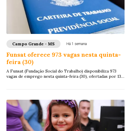
Campo Grande - MS
Há 1 semana
Funsat oferece 973 vagas nesta quinta-
feira (30)
A Funsat (Fundação Social do Trabalho) disponibiliza 973
vagas de emprego nesta quinta-feira (30), ofertadas por 132
empresas de Campo Grande. As o...