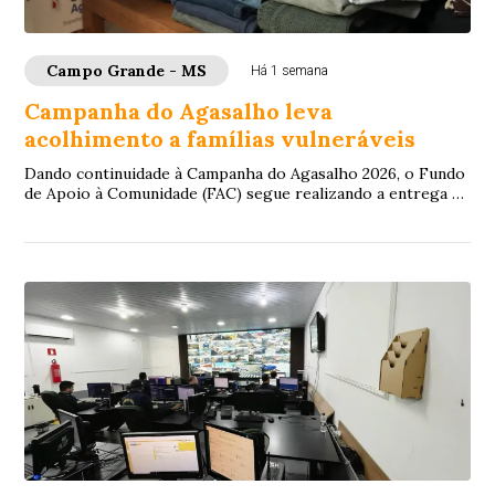
Campo Grande - MS
Há 1 semana
Campanha do Agasalho leva
acolhimento a famílias vulneráveis
Dando continuidade à Campanha do Agasalho 2026, o Fundo
de Apoio à Comunidade (FAC) segue realizando a entrega de
doações para famílias em situação...