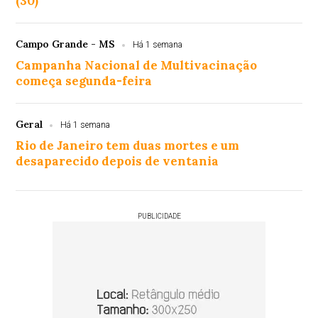
(30)
Campo Grande - MS
Há 1 semana
Campanha Nacional de Multivacinação
começa segunda-feira
Geral
Há 1 semana
Rio de Janeiro tem duas mortes e um
desaparecido depois de ventania
PUBLICIDADE