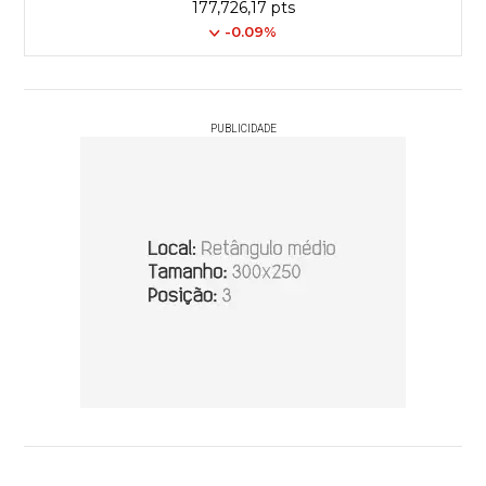
177,726,17 pts
-0.09%
PUBLICIDADE