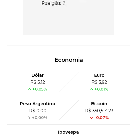
Economia
Dólar
Euro
R$ 5,12
R$ 5,92
+0,05%
+0,01%
Peso Argentino
Bitcoin
R$ 0,00
R$ 350,514,23
+0,00%
-0,07%
Ibovespa