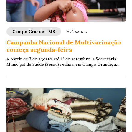
Campo Grande - MS
Há 1 semana
Campanha Nacional de Multivacinação
começa segunda-feira
A partir de 3 de agosto até 1º de setembro, a Secretaria
Municipal de Saúde (Sesau) realiza, em Campo Grande, a
Estratégia de Multivacinação 2026. ...