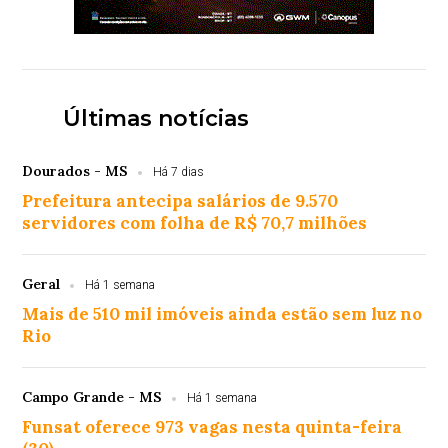
Últimas notícias
Dourados - MS
Há 7 dias
Prefeitura antecipa salários de 9.570
servidores com folha de R$ 70,7 milhões
Geral
Há 1 semana
Mais de 510 mil imóveis ainda estão sem luz no
Rio
Campo Grande - MS
Há 1 semana
Funsat oferece 973 vagas nesta quinta-feira