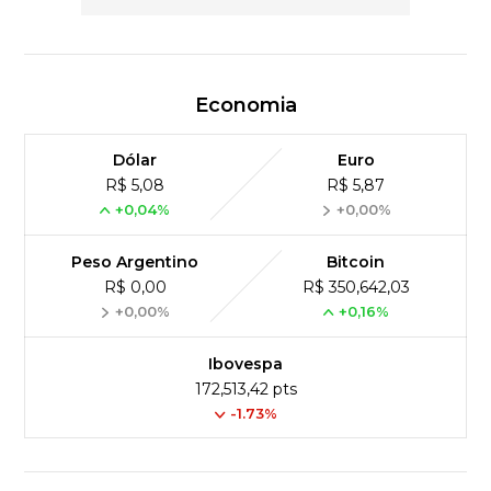
Economia
Dólar
Euro
R$ 5,08
R$ 5,87
+0,04%
+0,00%
Peso Argentino
Bitcoin
R$ 0,00
R$ 350,642,03
+0,00%
+0,16%
Ibovespa
172,513,42 pts
-1.73%