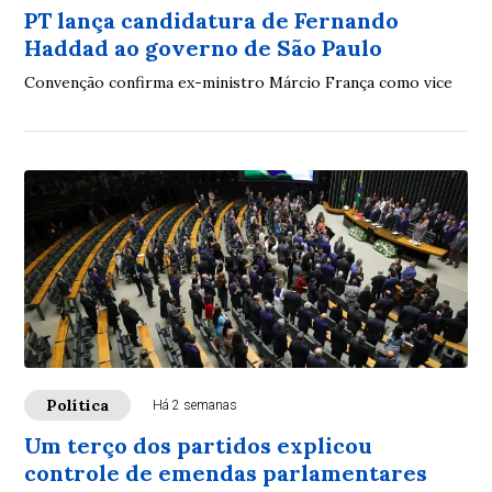
PT lança candidatura de Fernando
Haddad ao governo de São Paulo
Convenção confirma ex-ministro Márcio França como vice
Política
Há 2 semanas
Um terço dos partidos explicou
controle de emendas parlamentares