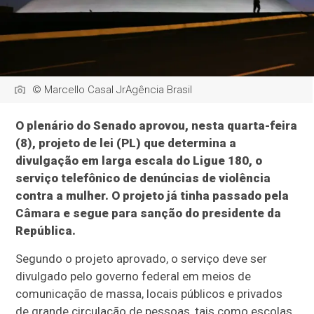
© Marcello Casal JrAgência Brasil
O plenário do Senado aprovou, nesta quarta-feira
(8), projeto de lei (PL) que determina a
divulgação em larga escala do Ligue 180, o
serviço telefônico de denúncias de violência
contra a mulher. O projeto já tinha passado pela
Câmara e segue para sanção do presidente da
República.
Segundo o projeto aprovado, o serviço deve ser
divulgado pelo governo federal em meios de
comunicação de massa, locais públicos e privados
de grande circulação de pessoas, tais como escolas,