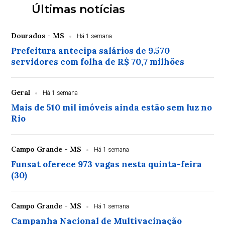
Últimas notícias
Dourados - MS
Há 1 semana
Prefeitura antecipa salários de 9.570
servidores com folha de R$ 70,7 milhões
Geral
Há 1 semana
Mais de 510 mil imóveis ainda estão sem luz no
Rio
Campo Grande - MS
Há 1 semana
Funsat oferece 973 vagas nesta quinta-feira
(30)
Campo Grande - MS
Há 1 semana
Campanha Nacional de Multivacinação