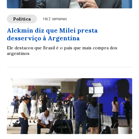
Política
Há 2 semanas
Alckmin diz que Milei presta
desserviço à Argentina
Ele destacou que Brasil é o país que mais compra dos
argentinos