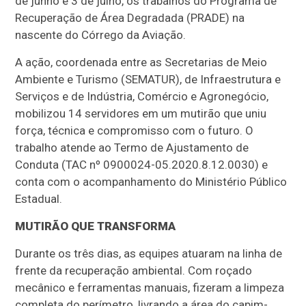
de junho e 3 de julho, os trabalhos do Programa de
Recuperação de Área Degradada (PRADE) na
nascente do Córrego da Aviação.
A ação, coordenada entre as Secretarias de Meio
Ambiente e Turismo (SEMATUR), de Infraestrutura e
Serviços e de Indústria, Comércio e Agronegócio,
mobilizou 14 servidores em um mutirão que uniu
força, técnica e compromisso com o futuro. O
trabalho atende ao Termo de Ajustamento de
Conduta (TAC nº 0900024-05.2020.8.12.0030) e
conta com o acompanhamento do Ministério Público
Estadual.
MUTIRÃO QUE TRANSFORMA
Durante os três dias, as equipes atuaram na linha de
frente da recuperação ambiental. Com roçado
mecânico e ferramentas manuais, fizeram a limpeza
completa do perímetro, livrando a área do capim-