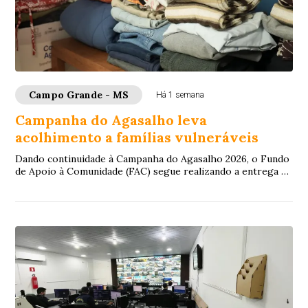
Campo Grande - MS
Há 1 semana
Campanha do Agasalho leva
acolhimento a famílias vulneráveis
Dando continuidade à Campanha do Agasalho 2026, o Fundo
de Apoio à Comunidade (FAC) segue realizando a entrega de
doações para famílias em situação...