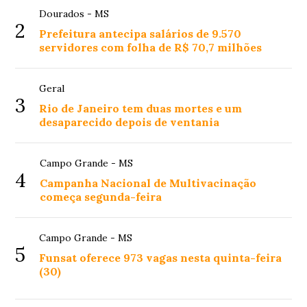
Dourados - MS
2
Prefeitura antecipa salários de 9.570
servidores com folha de R$ 70,7 milhões
Geral
3
Rio de Janeiro tem duas mortes e um
desaparecido depois de ventania
Campo Grande - MS
4
Campanha Nacional de Multivacinação
começa segunda-feira
Campo Grande - MS
5
Funsat oferece 973 vagas nesta quinta-feira
(30)