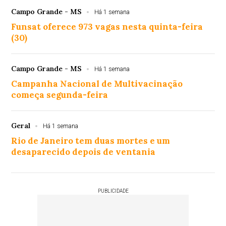
Campo Grande - MS
Há 1 semana
Funsat oferece 973 vagas nesta quinta-feira
(30)
Campo Grande - MS
Há 1 semana
Campanha Nacional de Multivacinação
começa segunda-feira
Geral
Há 1 semana
Rio de Janeiro tem duas mortes e um
desaparecido depois de ventania
PUBLICIDADE