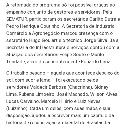
A retomada do programa só foi possível graças ao
empenho conjunto de gestores e servidores. Pela
SEMATUR, participaram os secretários Carlito Dutra e
Pedro Henrique Coutinho. A Secretaria de Indústria,
Comércio e Agronegócio marcou presença com o
secretário Hugo Goulart e o técnico Jorge Silva. Já a
Secretaria de Infraestrutura e Serviços contou com a
atuação dos secretários Felipe Souto e Murilo
Trindade, além do superintendente Eduardo Lima.
O trabalho pesado – aquele que acontece debaixo do
sol, com suor e lama – foi executado pelos
servidores Valdecir Barbosa (Chacrinha), Sidney
Lima, Rubens Limoeiro, José Machado, Wilson Alves,
Lucas Carvalho, Marcelo Hilário e Luiz Neves
(Luizinho). Cada um deles, com suas mãos e sua
disposição, ajudou a escrever mais um capítulo da
história de recuperação ambiental de Brasilândia.