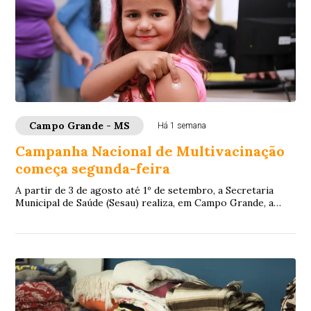
Campo Grande - MS
Há 1 semana
Campanha Nacional de Multivacinação
começa segunda-feira
A partir de 3 de agosto até 1º de setembro, a Secretaria
Municipal de Saúde (Sesau) realiza, em Campo Grande, a
Estratégia de Multivacinação 2026. ...