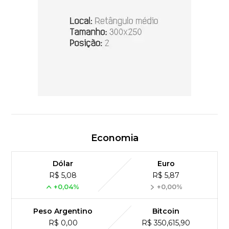
Economia
Dólar
Euro
R$ 5,08
R$ 5,87
+0,04%
+0,00%
Peso Argentino
Bitcoin
R$ 0,00
R$ 350,615,90