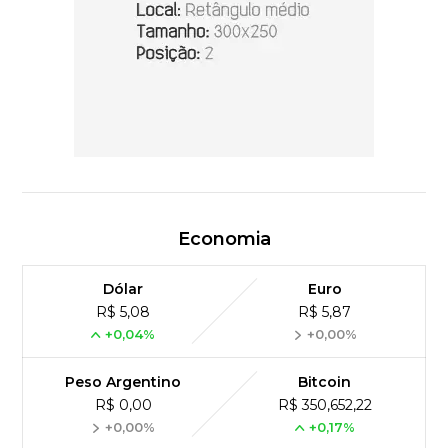
Economia
Dólar
Euro
R$ 5,08
R$ 5,87
+0,04%
+0,00%
Peso Argentino
Bitcoin
R$ 0,00
R$ 350,652,22
+0,00%
+0,17%