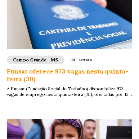
Campo Grande - MS
Há 1 semana
Funsat oferece 973 vagas nesta quinta-
feira (30)
A Funsat (Fundação Social do Trabalho) disponibiliza 973
vagas de emprego nesta quinta-feira (30), ofertadas por 132
empresas de Campo Grande. As o...