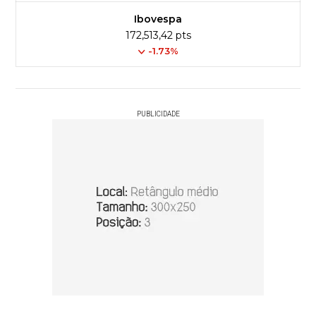
Ibovespa
172,513,42 pts
-1.73%
PUBLICIDADE