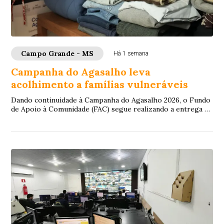
Campo Grande - MS
Há 1 semana
Campanha do Agasalho leva
acolhimento a famílias vulneráveis
Dando continuidade à Campanha do Agasalho 2026, o Fundo
de Apoio à Comunidade (FAC) segue realizando a entrega de
doações para famílias em situação...