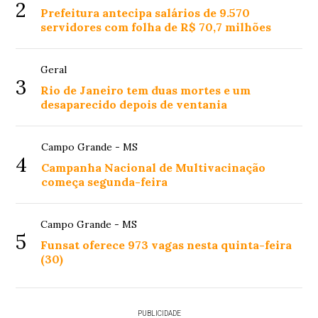
2
Prefeitura antecipa salários de 9.570
servidores com folha de R$ 70,7 milhões
Geral
3
Rio de Janeiro tem duas mortes e um
desaparecido depois de ventania
Campo Grande - MS
4
Campanha Nacional de Multivacinação
começa segunda-feira
Campo Grande - MS
5
Funsat oferece 973 vagas nesta quinta-feira
(30)
PUBLICIDADE