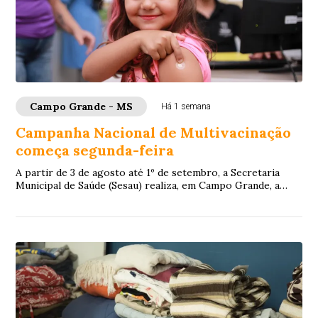
Campo Grande - MS
Há 1 semana
Campanha Nacional de Multivacinação
começa segunda-feira
A partir de 3 de agosto até 1º de setembro, a Secretaria
Municipal de Saúde (Sesau) realiza, em Campo Grande, a
Estratégia de Multivacinação 2026. ...