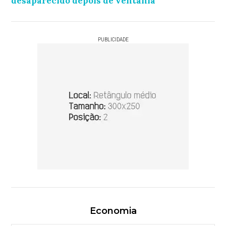
desaparecido depois de ventania
PUBLICIDADE
Economia