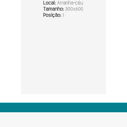
© Copyright 2026 - Zero 67 - Todos os direitos reservados