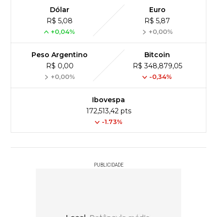
Dólar
Euro
R$ 5,08
R$ 5,87
+0,04%
+0,00%
Peso Argentino
Bitcoin
R$ 0,00
R$ 348,879,05
+0,00%
-0,34%
Ibovespa
172,513,42 pts
-1.73%
PUBLICIDADE