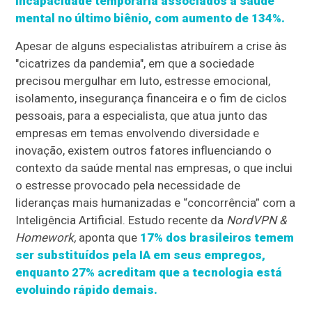
incapacidade temporária associados à saúde
mental no último biênio, com aumento de 134%.
Apesar de alguns especialistas atribuírem a crise às
"cicatrizes da pandemia", em que a sociedade
precisou mergulhar em luto, estresse emocional,
isolamento, insegurança financeira e o fim de ciclos
pessoais, para a especialista, que atua junto das
empresas em temas envolvendo diversidade e
inovação, existem outros fatores influenciando o
contexto da saúde mental nas empresas, o que inclui
o estresse provocado pela necessidade de
lideranças mais humanizadas e “concorrência” com a
Inteligência Artificial. Estudo recente da
NordVPN &
Homework,
aponta que
17% dos brasileiros temem
ser substituídos pela IA em seus empregos,
enquanto 27% acreditam que a tecnologia está
evoluindo rápido demais.