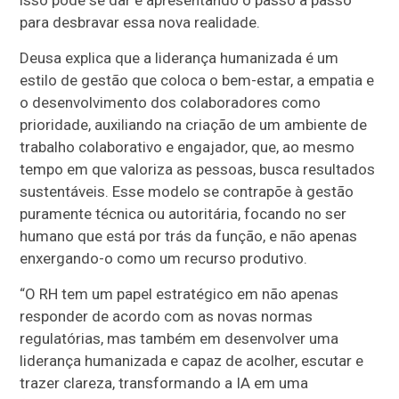
isso pode se dar e apresentando o passo a passo
para desbravar essa nova realidade.
Deusa explica que a liderança humanizada é um
estilo de gestão que coloca o bem-estar, a empatia e
o desenvolvimento dos colaboradores como
prioridade, auxiliando na criação de um ambiente de
trabalho colaborativo e engajador, que, ao mesmo
tempo em que valoriza as pessoas, busca resultados
sustentáveis. Esse modelo se contrapõe à gestão
puramente técnica ou autoritária, focando no ser
humano que está por trás da função, e não apenas
enxergando-o como um recurso produtivo.
“O RH tem um papel estratégico em não apenas
responder de acordo com as novas normas
regulatórias, mas também em desenvolver uma
liderança humanizada e capaz de acolher, escutar e
trazer clareza, transformando a IA em uma