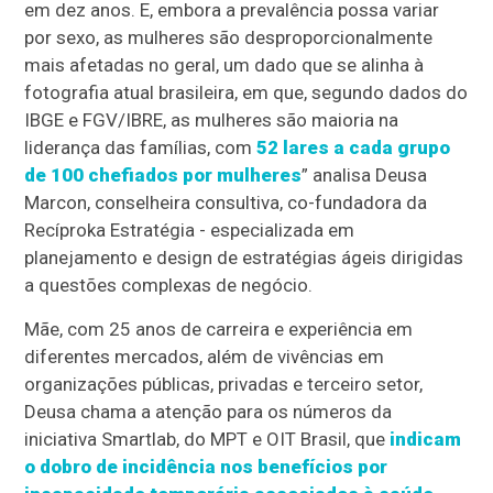
em dez anos. E, embora a prevalência possa variar
por sexo, as mulheres são desproporcionalmente
mais afetadas no geral, um dado que se alinha à
fotografia atual brasileira, em que, segundo dados do
IBGE e FGV/IBRE, as mulheres são maioria na
liderança das famílias, com
52 lares a cada grupo
de 100 chefiados por mulheres
” analisa Deusa
Marcon, conselheira consultiva, co-fundadora da
Recíproka Estratégia - especializada em
planejamento e design de estratégias ágeis dirigidas
a questões complexas de negócio.
Mãe, com 25 anos de carreira e experiência em
diferentes mercados, além de vivências em
organizações públicas, privadas e terceiro setor,
Deusa chama a atenção para os números da
iniciativa Smartlab, do MPT e OIT Brasil, que
indicam
o dobro de incidência nos benefícios por