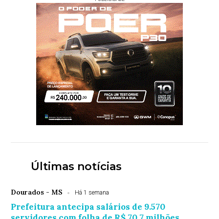
Últimas notícias
Dourados - MS
Há 1 semana
Prefeitura antecipa salários de 9.570
servidores com folha de R$ 70,7 milhões