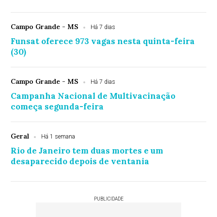
Campo Grande - MS
Há 7 dias
Funsat oferece 973 vagas nesta quinta-feira
(30)
Campo Grande - MS
Há 7 dias
Campanha Nacional de Multivacinação
começa segunda-feira
Geral
Há 1 semana
Rio de Janeiro tem duas mortes e um
desaparecido depois de ventania
PUBLICIDADE