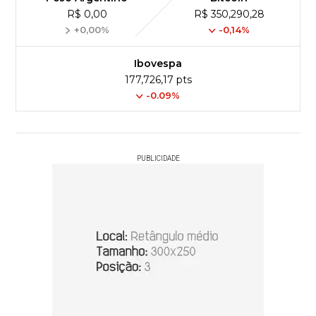
R$ 0,00
R$ 350,290,28
+0,00%
-0,14%
Ibovespa
177,726,17 pts
-0.09%
PUBLICIDADE