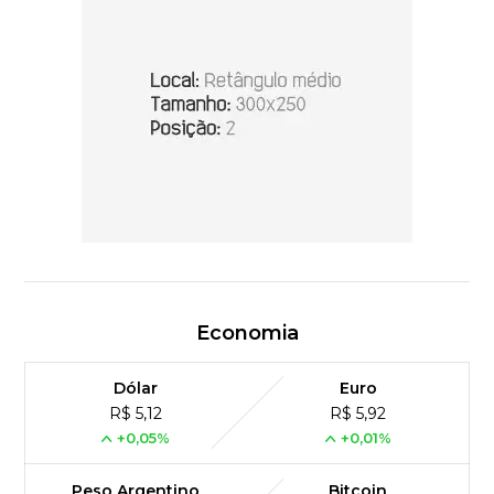
Economia
Dólar
Euro
R$ 5,12
R$ 5,92
+0,05%
+0,01%
Peso Argentino
Bitcoin