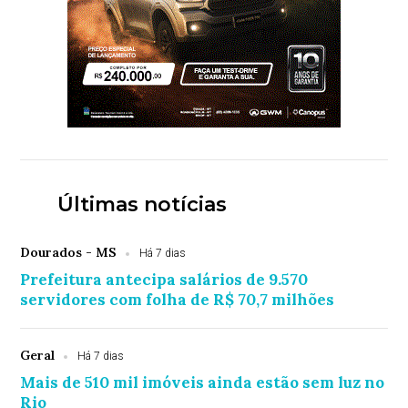
Últimas notícias
Dourados - MS
Há 7 dias
Prefeitura antecipa salários de 9.570
servidores com folha de R$ 70,7 milhões
Geral
Há 7 dias
Mais de 510 mil imóveis ainda estão sem luz no
Rio