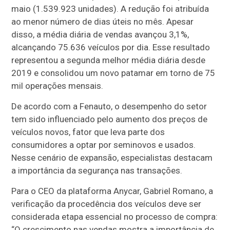
maio (1.539.923 unidades). A redução foi atribuída
ao menor número de dias úteis no mês. Apesar
disso, a média diária de vendas avançou 3,1%,
alcançando 75.636 veículos por dia. Esse resultado
representou a segunda melhor média diária desde
2019 e consolidou um novo patamar em torno de 75
mil operações mensais.
De acordo com a Fenauto, o desempenho do setor
tem sido influenciado pelo aumento dos preços de
veículos novos, fator que leva parte dos
consumidores a optar por seminovos e usados.
Nesse cenário de expansão, especialistas destacam
a importância da segurança nas transações.
Para o CEO da plataforma Anycar, Gabriel Romano, a
verificação da procedência dos veículos deve ser
considerada etapa essencial no processo de compra:
“O crescimento nas vendas mostra a importância de