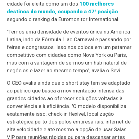
cidade foi eleita como um dos
100 melhores
destinos do mundo, ocupando a 47ª posição
segundo o ranking da Euromonitor International.
"Temos uma densidade de eventos única na América
Latina, indo da Fórmula 1 ao Carnaval e passando por
feiras e congressos. Isso nos coloca em um patamar
competitivo com cidades como Nova York ou Paris,
mas com a vantagem de sermos um hub natural de
negócios e lazer ao mesmo tempo", avalia o Sevi.
O CEO avalia ainda que o short stay tem se adaptado
ao público que busca a movimentação intensa das
grandes cidades ao oferecer soluções voltadas à
conveniência e à eficiência. "O modelo disponibiliza
exatamente isso: check-in flexível, localização
estratégica perto dos polos empresariais, internet de
alta velocidade e até mesmo a opção de usar Salas
VIP para reuniões rápidas ou para descansar antes