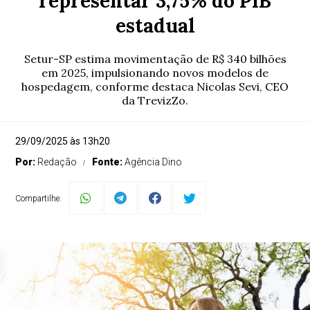
representar 3,75% do PIB
estadual
Setur-SP estima movimentação de R$ 340 bilhões
em 2025, impulsionando novos modelos de
hospedagem, conforme destaca Nicolas Sevi, CEO
da TrevizZo.
29/09/2025 às 13h20
Por:
Redação
Fonte:
Agência Dino
Compartilhe: