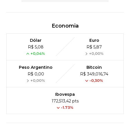
Economia
Dólar
Euro
R$ 5,08
R$ 5,87
+0,04%
+0,00%
Peso Argentino
Bitcoin
R$ 0,00
R$ 349,016,74
+0,00%
-0,30%
Ibovespa
172,513,42 pts
-1.73%