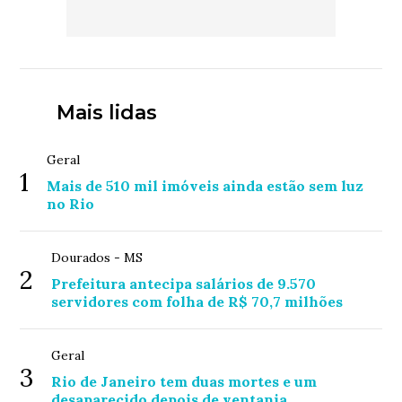
Mais lidas
Geral
1
Mais de 510 mil imóveis ainda estão sem luz
no Rio
Dourados - MS
2
Prefeitura antecipa salários de 9.570
servidores com folha de R$ 70,7 milhões
Geral
3
Rio de Janeiro tem duas mortes e um
desaparecido depois de ventania