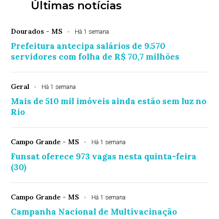
Últimas notícias
Dourados - MS
Há 1 semana
Prefeitura antecipa salários de 9.570
servidores com folha de R$ 70,7 milhões
Geral
Há 1 semana
Mais de 510 mil imóveis ainda estão sem luz no
Rio
Campo Grande - MS
Há 1 semana
Funsat oferece 973 vagas nesta quinta-feira
(30)
Campo Grande - MS
Há 1 semana
Campanha Nacional de Multivacinação