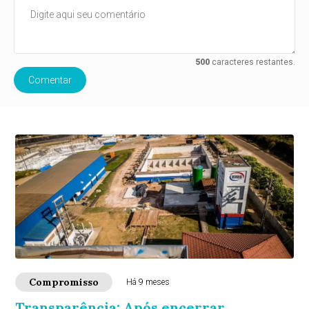
500
caracteres restantes.
Comentar
Compromisso
Há 9 meses
Transparência: Após encerrar