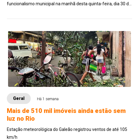
funcionalismo municipal na manhã desta quinta-feira, dia 30 de
julho, 8 dias antes do quinto dia ú...
Geral
Há 1 semana
Mais de 510 mil imóveis ainda estão sem
luz no Rio
Estação meteorológica do Galeão registrou ventos de até 105
km/h