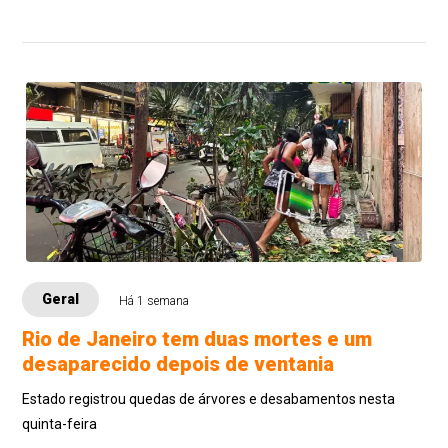
Geral
Há 1 semana
Rio de Janeiro tem duas mortes e um
desaparecido depois de ventania
Estado registrou quedas de árvores e desabamentos nesta
quinta-feira