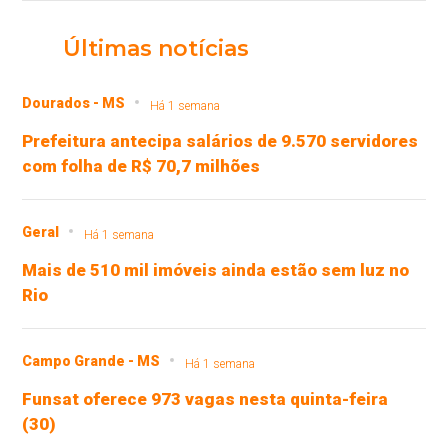
Últimas notícias
Dourados - MS
Há 1 semana
Prefeitura antecipa salários de 9.570 servidores
com folha de R$ 70,7 milhões
Geral
Há 1 semana
Mais de 510 mil imóveis ainda estão sem luz no
Rio
Campo Grande - MS
Há 1 semana
Funsat oferece 973 vagas nesta quinta-feira
(30)