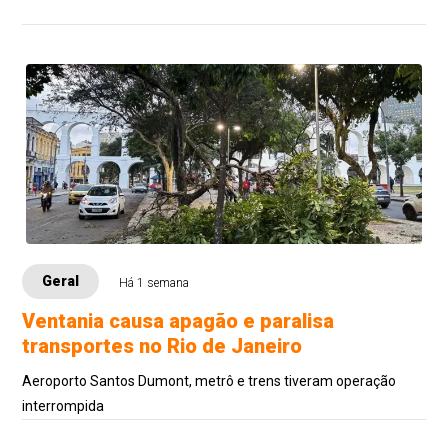
Geral
Há 1 semana
Ventania causa apagão e paralisa
transportes no Rio de Janeiro
Aeroporto Santos Dumont, metrô e trens tiveram operação
interrompida