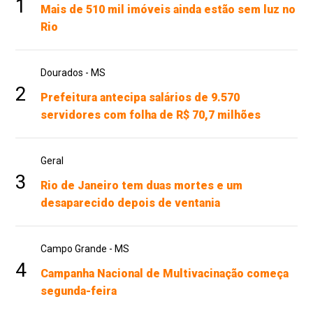
1
Mais de 510 mil imóveis ainda estão sem luz no
Rio
Dourados - MS
2
Prefeitura antecipa salários de 9.570
servidores com folha de R$ 70,7 milhões
Geral
3
Rio de Janeiro tem duas mortes e um
desaparecido depois de ventania
Campo Grande - MS
4
Campanha Nacional de Multivacinação começa
segunda-feira