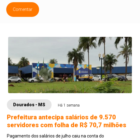
Comentar
Dourados - MS
Há 1 semana
Prefeitura antecipa salários de 9.570
servidores com folha de R$ 70,7 milhões
Pagamento dos salários de julho caiu na conta do