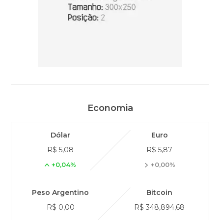
Economia
Dólar
Euro
R$ 5,08
R$ 5,87
+0,04%
+0,00%
Peso Argentino
Bitcoin
R$ 0,00
R$ 348,894,68