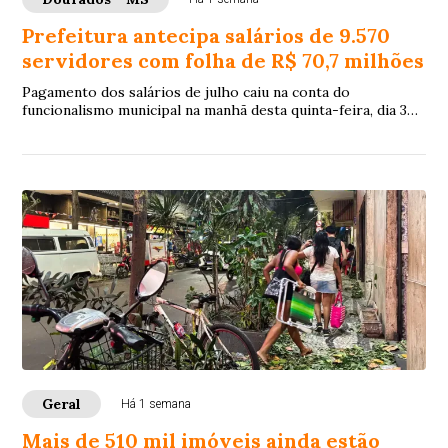
Prefeitura antecipa salários de 9.570
servidores com folha de R$ 70,7 milhões
Pagamento dos salários de julho caiu na conta do
funcionalismo municipal na manhã desta quinta-feira, dia 30
de julho, 8 dias antes do quinto dia ú...
Geral
Há 1 semana
Mais de 510 mil imóveis ainda estão