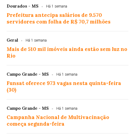
Dourados - MS
Há 1 semana
Prefeitura antecipa salários de 9.570
servidores com folha de R$ 70,7 milhões
Geral
Há 1 semana
Mais de 510 mil imóveis ainda estão sem luz no
Rio
Campo Grande - MS
Há 1 semana
Funsat oferece 973 vagas nesta quinta-feira
(30)
Campo Grande - MS
Há 1 semana
Campanha Nacional de Multivacinação
começa segunda-feira