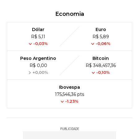
Economia
Dólar
Euro
R$ 5,11
R$ 5,89
-0,03%
-0,06%
Peso Argentino
Bitcoin
R$ 0,00
R$ 348,457,36
+0,00%
-0,10%
Ibovespa
175,546,36 pts
-1.23%
PUBLICIDADE