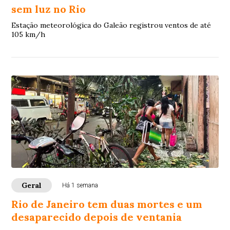
sem luz no Rio
Estação meteorológica do Galeão registrou ventos de até
105 km/h
Geral
Há 1 semana
Rio de Janeiro tem duas mortes e um
desaparecido depois de ventania