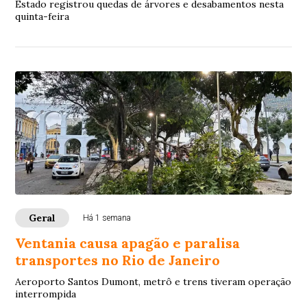
Estado registrou quedas de árvores e desabamentos nesta
quinta-feira
Geral
Há 1 semana
Ventania causa apagão e paralisa
transportes no Rio de Janeiro
Aeroporto Santos Dumont, metrô e trens tiveram operação
interrompida