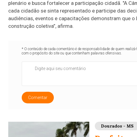
plenário e busca fortalecer a participação cidadã. "A C
cada cidadão se sinta representado e participe das de
audiências, eventos e capacitações demonstram que o 
construção coletiva”, afirma.
* O conteúdo de cada comentário é de responsabilidade de quem realizá-
com o propósito do site ou que contenham palavras ofensivas.
Comentar
Dourados - MS