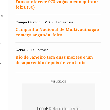
Funsat oferece 973 vagas nesta quinta-
feira (30)
da
Campo Grande - MS
Há 1 semana
Campanha Nacional de Multivacinação
começa segunda-feira
m
Geral
Há 1 semana
Rio de Janeiro tem duas mortes e um
,
desaparecido depois de ventania
PUBLICIDADE