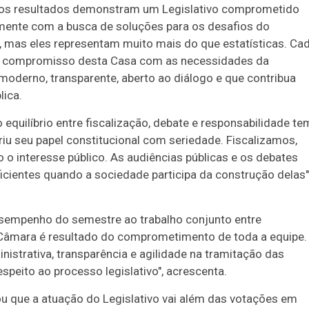
), os resultados demonstram um Legislativo comprometido
mente com a busca de soluções para os desafios do
mas eles representam muito mais do que estatísticas. Ca
uz o compromisso desta Casa com as necessidades da
moderno, transparente, aberto ao diálogo e que contribua
lica.
 equilíbrio entre fiscalização, debate e responsabilidade te
riu seu papel constitucional com seriedade. Fiscalizamos,
 interesse público. As audiências públicas e os debates
cientes quando a sociedade participa da construção delas"
 desempenho do semestre ao trabalho conjunto entre
Câmara é resultado do comprometimento de toda a equipe.
strativa, transparência e agilidade na tramitação das
speito ao processo legislativo", acrescenta.
ou que a atuação do Legislativo vai além das votações em