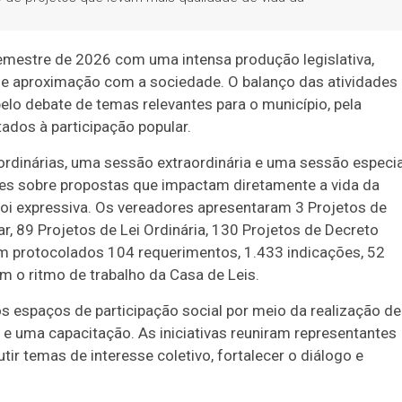
emestre de 2026 com uma intensa produção legislativa,
de aproximação com a sociedade. O balanço das atividades
lo debate de temas relevantes para o município, pela
tados à participação popular.
 ordinárias, uma sessão extraordinária e uma sessão especia
es sobre propostas que impactam diretamente a vida da
oi expressiva. Os vereadores apresentaram 3 Projetos de
, 89 Projetos de Lei Ordinária, 130 Projetos de Decreto
ram protocolados 104 requerimentos, 1.433 indicações, 52
m o ritmo de trabalho da Casa de Leis.
s espaços de participação social por meio da realização de
 e uma capacitação. As iniciativas reuniram representantes
utir temas de interesse coletivo, fortalecer o diálogo e