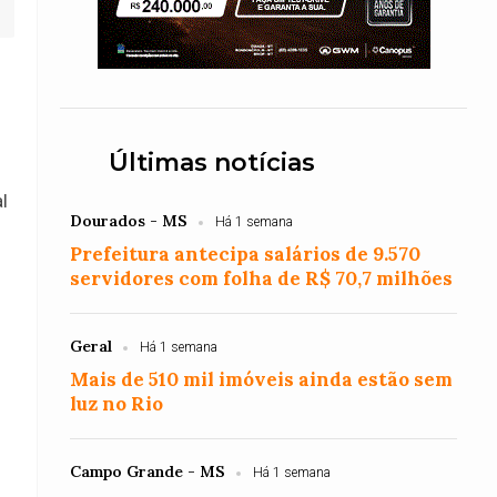
Últimas notícias
l
Dourados - MS
Há 1 semana
Prefeitura antecipa salários de 9.570
servidores com folha de R$ 70,7 milhões
Geral
Há 1 semana
Mais de 510 mil imóveis ainda estão sem
luz no Rio
Campo Grande - MS
Há 1 semana