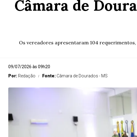
Câmara de Dourad
Os vereadores apresentaram 104 requerimentos, 1
09/07/2026 às 09h20
Por:
Redação
Fonte:
Câmara de Dourados - MS