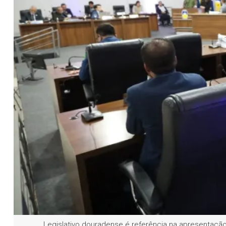
Legislativo douradense é referência na apresentação