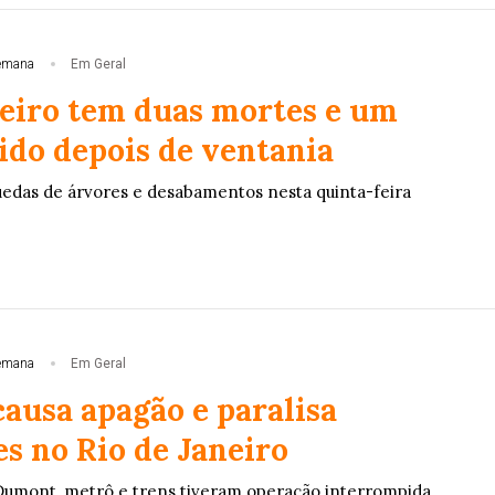
emana
Em Geral
neiro tem duas mortes e um
ido depois de ventania
uedas de árvores e desabamentos nesta quinta-feira
emana
Em Geral
ausa apagão e paralisa
s no Rio de Janeiro
Dumont, metrô e trens tiveram operação interrompida