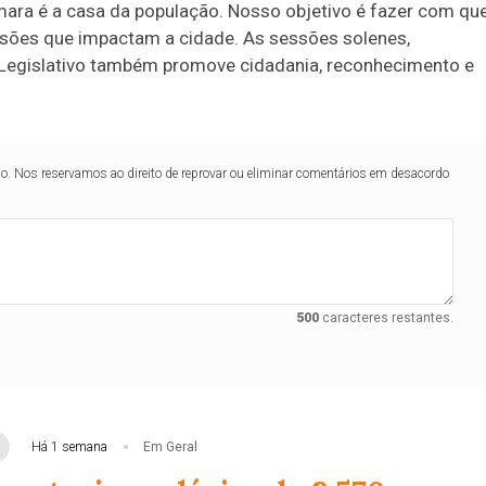
âmara é a casa da população. Nosso objetivo é fazer com qu
cisões que impactam a cidade. As sessões solenes,
Legislativo também promove cidadania, reconhecimento e
lo. Nos reservamos ao direito de reprovar ou eliminar comentários em desacordo
500
caracteres restantes.
Há 1 semana
Em Geral