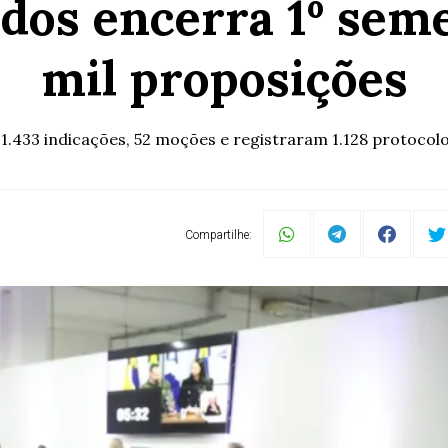
os encerra 1º sem
mil proposições
.433 indicações, 52 moções e registraram 1.128 protocol
Compartilhe: