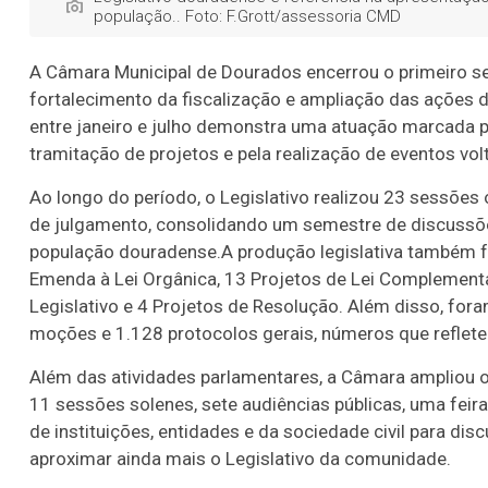
população.. Foto: F.Grott/assessoria CMD
A Câmara Municipal de Dourados encerrou o primeiro s
fortalecimento da fiscalização e ampliação das ações 
entre janeiro e julho demonstra uma atuação marcada pe
tramitação de projetos e pela realização de eventos vol
Ao longo do período, o Legislativo realizou 23 sessões
de julgamento, consolidando um semestre de discussõ
população douradense.A produção legislativa também f
Emenda à Lei Orgânica, 13 Projetos de Lei Complementar
Legislativo e 4 Projetos de Resolução. Além disso, fo
moções e 1.128 protocolos gerais, números que reflete
Além das atividades parlamentares, a Câmara ampliou o
11 sessões solenes, sete audiências públicas, uma feira
de instituições, entidades e da sociedade civil para disc
aproximar ainda mais o Legislativo da comunidade.