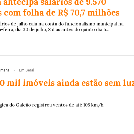
 antecipa salários de 9.570
 com folha de R$ 70,7 milhões
rios de julho caiu na conta do funcionalismo municipal na
eira, dia 30 de julho, 8 dias antes do quinto dia ú...
emana
Em Geral
0 mil imóveis ainda estão sem lu
ica do Galeão registrou ventos de até 105 km/h