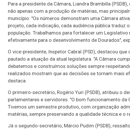
Para a presidente da Câmara, Liandra Brambilla (PSDB
não apenas com a produção de matérias, mas principal
município. "Os números demonstram uma Câmara ativa, 
projeto, cada indicação, cada audiência pública trad
população. Trabalhamos para fortalecer um Legislativo 
efetivamente para o desenvolvimento de Dourados", exp
O vice-presidente, Inspetor Cabral (PSD), destacou que o
pautado a atuação da atual legislatura. "A Câmara cump
debatemos e construímos soluções sempre respeitando o
realizados mostram que as decisões se tornam mais efi
destaca.
O primeiro-secretário, Rogério Yuri (PSDB), atribuiu o
parlamentares e servidores. "O bom funcionamento da 
Tivemos um semestre produtivo, com organização admini
matérias, sempre preservando a qualidade técnica e o re
Já o segundo-secretário, Márcio Pudim (PSDB), ressalt