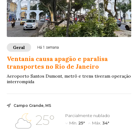
Geral
Há 1 semana
Ventania causa apagão e paralisa
transportes no Rio de Janeiro
Aeroporto Santos Dumont, metrô e trens tiveram operação
interrompida
Campo Grande, MS
25°
Parcialmente nublado
Mín.
25°
Máx.
34°