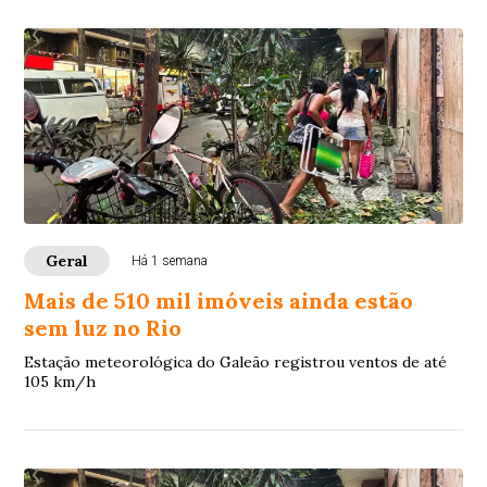
Geral
Há 1 semana
Mais de 510 mil imóveis ainda estão
sem luz no Rio
Estação meteorológica do Galeão registrou ventos de até
105 km/h