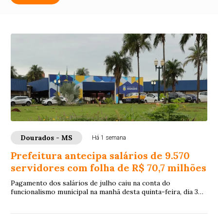
Dourados - MS
Há 1 semana
Prefeitura antecipa salários de 9.570
servidores com folha de R$ 70,7 milhões
Pagamento dos salários de julho caiu na conta do
funcionalismo municipal na manhã desta quinta-feira, dia 30
de julho, 8 dias antes do quinto dia ú...