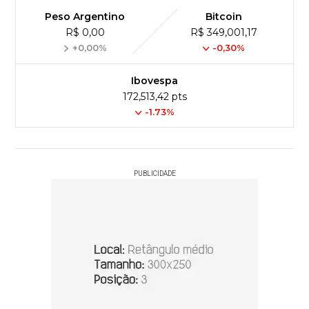
Peso Argentino
Bitcoin
R$ 0,00
R$ 349,001,17
+0,00%
-0,30%
Ibovespa
172,513,42 pts
-1.73%
PUBLICIDADE