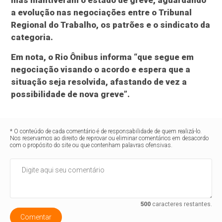
mas mantiveram o estado de greve, aguardando
a evolução nas negociações entre o Tribunal
Regional do Trabalho, os patrões e o sindicato da
categoria.
Em nota, o Rio Ônibus informa “que segue em
negociação visando o acordo e espera que a
situação seja resolvida, afastando de vez a
possibilidade de nova greve”.
* O conteúdo de cada comentário é de responsabilidade de quem realizá-lo.
Nos reservamos ao direito de reprovar ou eliminar comentários em desacordo
com o propósito do site ou que contenham palavras ofensivas.
500
caracteres restantes.
Comentar