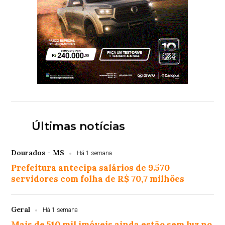
Últimas notícias
Dourados - MS
Há 1 semana
Prefeitura antecipa salários de 9.570
servidores com folha de R$ 70,7 milhões
Geral
Há 1 semana
Mais de 510 mil imóveis ainda estão sem luz no