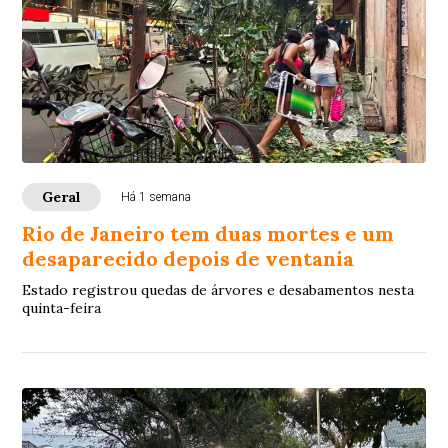
Geral
Há 1 semana
Rio de Janeiro tem duas mortes e um
desaparecido depois de ventania
Estado registrou quedas de árvores e desabamentos nesta
quinta-feira