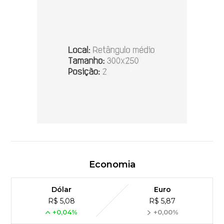
Economia
Dólar
Euro
R$ 5,08
R$ 5,87
+0,04%
+0,00%