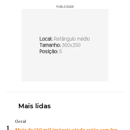
PUBLICIDADE
Mais lidas
Geral
1
Mais de 510 mil imóveis ainda estão sem luz