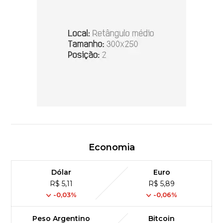
Economia
Dólar
Euro
R$ 5,11
R$ 5,89
-0,03%
-0,06%
Peso Argentino
Bitcoin