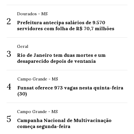
Dourados - MS
2
Prefeitura antecipa salários de 9.570
servidores com folha de R$ 70,7 milhões
Geral
3
Rio de Janeiro tem duas mortes e um
desaparecido depois de ventania
Campo Grande - MS
4
Funsat oferece 973 vagas nesta quinta-feira
(30)
Campo Grande - MS
5
Campanha Nacional de Multivacinação
começa segunda-feira