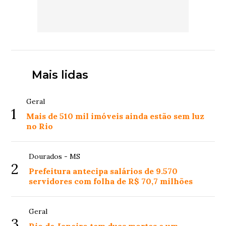
Mais lidas
Geral
1
Mais de 510 mil imóveis ainda estão sem luz
no Rio
Dourados - MS
2
Prefeitura antecipa salários de 9.570
servidores com folha de R$ 70,7 milhões
Geral
3
Rio de Janeiro tem duas mortes e um