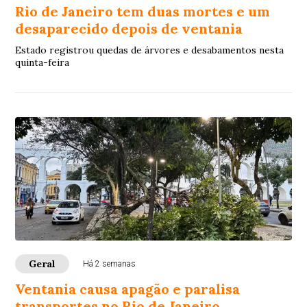
Rio de Janeiro tem duas mortes e um
desaparecido depois de ventania
Estado registrou quedas de árvores e desabamentos nesta
quinta-feira
Geral
Há 2 semanas
Ventania causa apagão e paralisa
transportes no Rio de Janeiro