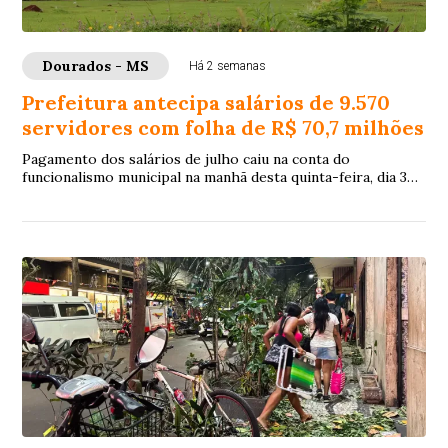
Dourados - MS
Há 2 semanas
Prefeitura antecipa salários de 9.570
servidores com folha de R$ 70,7 milhões
Pagamento dos salários de julho caiu na conta do
funcionalismo municipal na manhã desta quinta-feira, dia 30
de julho, 8 dias antes do quinto dia ú...