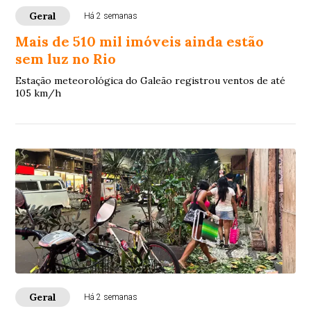
Geral
Há 2 semanas
Mais de 510 mil imóveis ainda estão
sem luz no Rio
Estação meteorológica do Galeão registrou ventos de até
105 km/h
Geral
Há 2 semanas