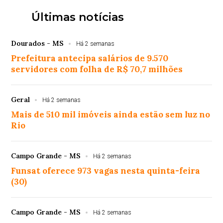
Últimas notícias
Dourados - MS
Há 2 semanas
Prefeitura antecipa salários de 9.570
servidores com folha de R$ 70,7 milhões
Geral
Há 2 semanas
Mais de 510 mil imóveis ainda estão sem luz no
Rio
Campo Grande - MS
Há 2 semanas
Funsat oferece 973 vagas nesta quinta-feira
(30)
Campo Grande - MS
Há 2 semanas