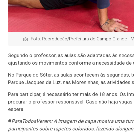
Foto: Reprodução/Prefeitura de Campo Grande - 
Segundo o professor, as aulas são adaptadas às necessi
ajustando os movimentos conforme a necessidade de c
No Parque do Sóter, as aulas acontecem às segundas, te
Parque Jacques da Luz, nas Moreninhas, as atividades sã
Para participar, é necessário ter mais de 18 anos. Os 
procurar o professor responsável. Caso não haja vagas 
espera.
#
ParaTodosVerem: A imagem de capa mostra uma turm
participantes sobre tapetes coloridos, fazendo alonga