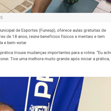
MS
icipal de Esportes (Funesp), oferece aulas gratuitas de
res de 18 anos, reúne benefícios físicos e mentais e tem
da e bem-estar.
a prática trouxe mudanças importantes para a rotina. “Eu ach
nei. Tive uma melhora muito grande após iniciar a prática,