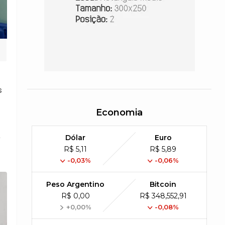
s
Economia
a
Dólar
Euro
R$ 5,11
R$ 5,89
-0,03%
-0,06%
Peso Argentino
Bitcoin
R$ 0,00
R$ 348,552,91
+0,00%
-0,08%