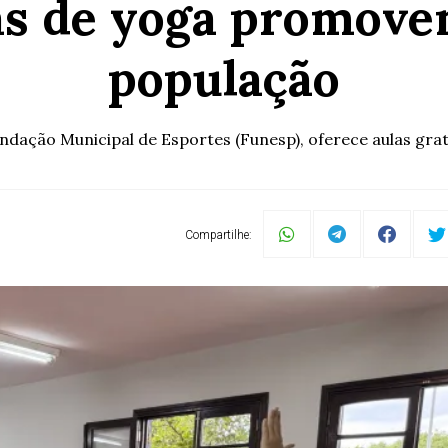
tas de yoga promove
população
ação Municipal de Esportes (Funesp), oferece aulas gratui
Compartilhe: