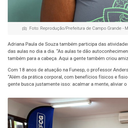
Foto: Reprodução/Prefeitura de Campo Grande - 
Adriana Paula de Souza também participa das atividades
das aulas no dia a dia. “As aulas te dão autoconhecime
também para a cabeça. Aqui a gente também criou amiza
Com 18 anos de atuação na Funesp, o professor Anderson
“Além da prática corporal, com benefícios físicos e fisi
gente busca justamente isso: acalmar a mente, aliviar o e