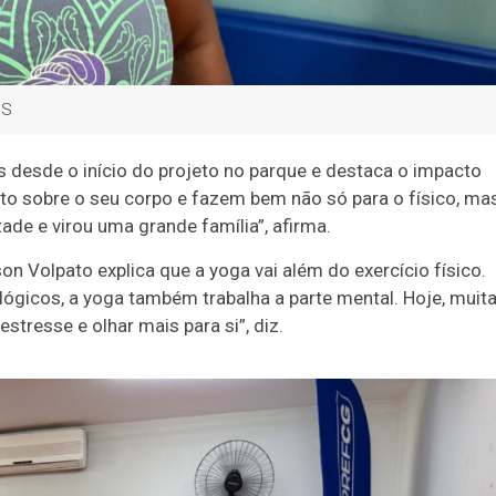
MS
 desde o início do projeto no parque e destaca o impacto
nto sobre o seu corpo e fazem bem não só para o físico, ma
de e virou uma grande família”, afirma.
 Volpato explica que a yoga vai além do exercício físico.
ológicos, a yoga também trabalha a parte mental. Hoje, muit
stresse e olhar mais para si”, diz.