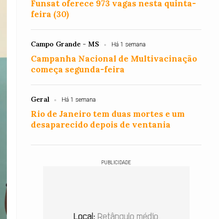
Funsat oferece 973 vagas nesta quinta-
feira (30)
Campo Grande - MS
Há 1 semana
Campanha Nacional de Multivacinação
começa segunda-feira
Geral
Há 1 semana
Rio de Janeiro tem duas mortes e um
desaparecido depois de ventania
PUBLICIDADE