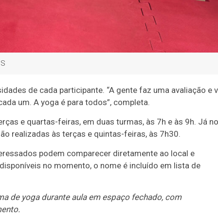
MS
dades de cada participante. “A gente faz uma avaliação e v
ada um. A yoga é para todos”, completa.
rças e quartas-feiras, em duas turmas, às 7h e às 9h. Já n
o realizadas às terças e quintas-feiras, às 7h30.
interessados podem comparecer diretamente ao local e
disponíveis no momento, o nome é incluído em lista de
a de yoga durante aula em espaço fechado, com
mento.