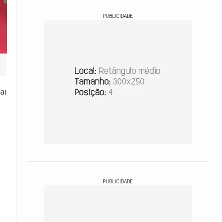
PUBLICIDADE
ai
o
PUBLICIDADE