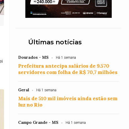
Últimas notícias
Dourados - MS
Há 1 semana
ei
Prefeitura antecipa salários de 9.570
servidores com folha de R$ 70,7 milhões
Geral
Há 1 semana
Mais de 510 mil imóveis ainda estão sem
luz no Rio
Campo Grande - MS
Há 1 semana