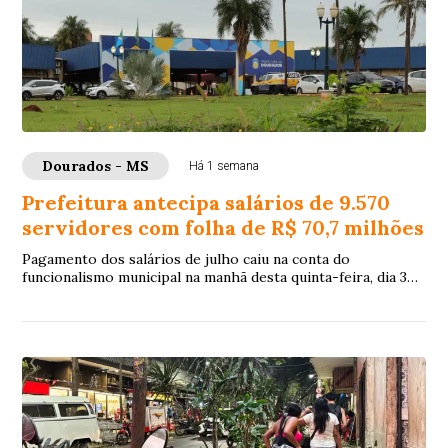
Dourados - MS
Há 1 semana
Prefeitura antecipa salários de 9.570
servidores com folha de R$ 70,7 milhões
Pagamento dos salários de julho caiu na conta do
funcionalismo municipal na manhã desta quinta-feira, dia 30
de julho, 8 dias antes do quinto dia ú...