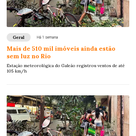
Geral
Há 1 semana
Mais de 510 mil imóveis ainda estão
sem luz no Rio
Estação meteorológica do Galeão registrou ventos de até
105 km/h