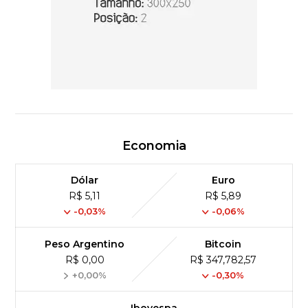
Economia
Dólar
Euro
R$ 5,11
R$ 5,89
-0,03%
-0,06%
Peso Argentino
Bitcoin
R$ 0,00
R$ 347,782,57
+0,00%
-0,30%
Ibovespa