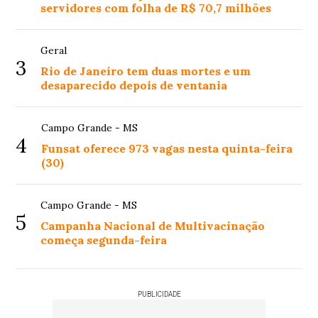
servidores com folha de R$ 70,7 milhões
Geral
3
Rio de Janeiro tem duas mortes e um
desaparecido depois de ventania
Campo Grande - MS
4
Funsat oferece 973 vagas nesta quinta-feira
(30)
Campo Grande - MS
5
Campanha Nacional de Multivacinação
começa segunda-feira
PUBLICIDADE