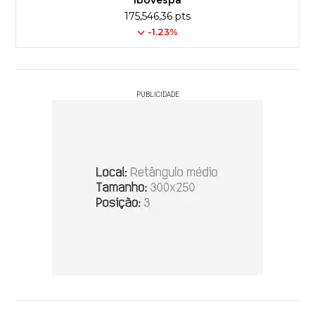
175,546,36 pts
-1.23%
PUBLICIDADE