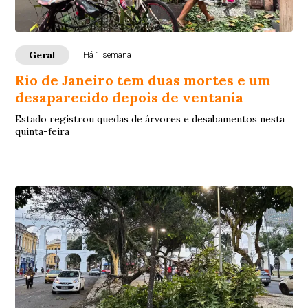
Geral
Há 1 semana
Rio de Janeiro tem duas mortes e um
desaparecido depois de ventania
Estado registrou quedas de árvores e desabamentos nesta
quinta-feira