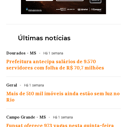
Últimas notícias
Dourados - MS
Há 1 semana
Prefeitura antecipa salários de 9.570
servidores com folha de R$ 70,7 milhões
Geral
Há 1 semana
Mais de 510 mil imóveis ainda estão sem luz no
Rio
Campo Grande - MS
Há 1 semana
Funsat oferece 973 vagas nesta quinta-feira