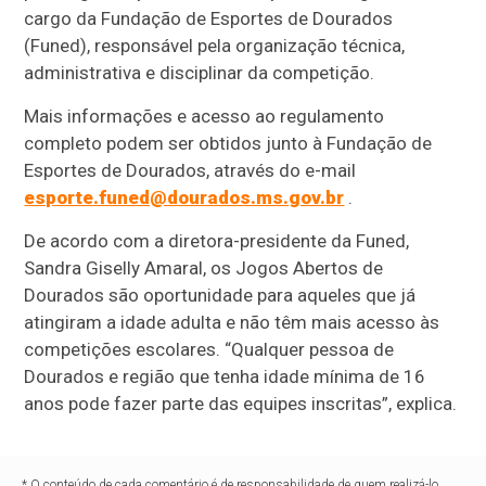
cargo da Fundação de Esportes de Dourados
(Funed), responsável pela organização técnica,
administrativa e disciplinar da competição.
Mais informações e acesso ao regulamento
completo podem ser obtidos junto à Fundação de
Esportes de Dourados, através do e-mail
esporte.funed@dourados.ms.gov.br
.
De acordo com a diretora-presidente da Funed,
Sandra Giselly Amaral, os Jogos Abertos de
Dourados são oportunidade para aqueles que já
atingiram a idade adulta e não têm mais acesso às
competições escolares. “Qualquer pessoa de
Dourados e região que tenha idade mínima de 16
anos pode fazer parte das equipes inscritas”, explica.
* O conteúdo de cada comentário é de responsabilidade de quem realizá-lo.