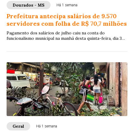
Dourados - MS
Há 1 semana
Prefeitura antecipa salários de 9.570
servidores com folha de R$ 70,7 milhões
Pagamento dos salários de julho caiu na conta do
funcionalismo municipal na manhã desta quinta-feira, dia 30
de julho, 8 dias antes do quinto dia ú...
Geral
Há 1 semana