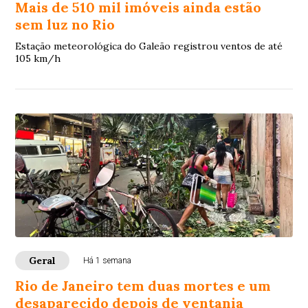
Mais de 510 mil imóveis ainda estão
sem luz no Rio
Estação meteorológica do Galeão registrou ventos de até
105 km/h
Geral
Há 1 semana
Rio de Janeiro tem duas mortes e um
desaparecido depois de ventania