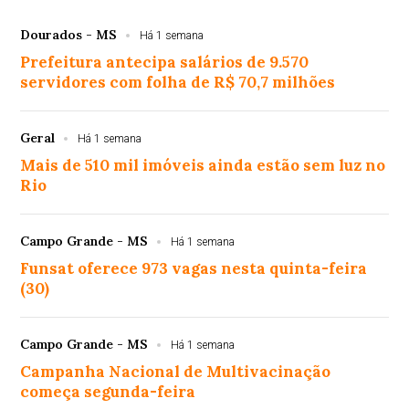
Dourados - MS
Há 1 semana
Prefeitura antecipa salários de 9.570
servidores com folha de R$ 70,7 milhões
Geral
Há 1 semana
Mais de 510 mil imóveis ainda estão sem luz no
Rio
Campo Grande - MS
Há 1 semana
Funsat oferece 973 vagas nesta quinta-feira
(30)
Campo Grande - MS
Há 1 semana
Campanha Nacional de Multivacinação
começa segunda-feira