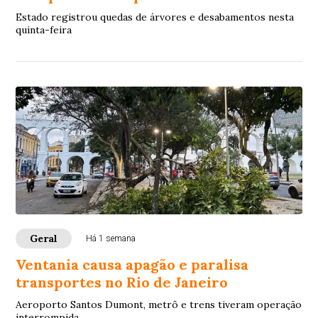
Estado registrou quedas de árvores e desabamentos nesta
quinta-feira
Geral
Há 1 semana
Ventania causa apagão e paralisa
transportes no Rio de Janeiro
Aeroporto Santos Dumont, metrô e trens tiveram operação
interrompida