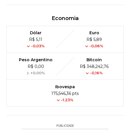
Economia
Dólar
Euro
R$ 5,11
R$ 5,89
-0,03%
-0,06%
Peso Argentino
Bitcoin
R$ 0,00
R$ 348,242,76
+0,00%
-0,16%
Ibovespa
175,546,36 pts
-1.23%
PUBLICIDADE