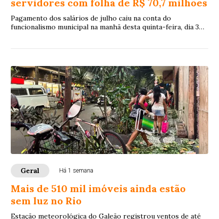
servidores com folha de R$ 70,7 milhões
Pagamento dos salários de julho caiu na conta do
funcionalismo municipal na manhã desta quinta-feira, dia 30
de julho, 8 dias antes do quinto dia ú...
Geral
Há 1 semana
Mais de 510 mil imóveis ainda estão
sem luz no Rio
Estação meteorológica do Galeão registrou ventos de até