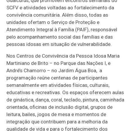
Guaicurus, que promovem encontros semanais do
SCFV e atividades voltadas ao fortalecimento da
convivência comunitária. Além disso, todas as
unidades ofertam o Serviço de Proteção e
Atendimento Integral à Família (PAIF), responsável
pelo acompanhamento social das famílias e das
pessoas idosas em situação de vulnerabilidade.
Nos Centros de Convivência da Pessoa Idosa Maria
Martiniano de Brito – no Parque das Nações I, e
André’s Chamorro – no Jardim Água Boa, a
programação reúne centenas de participantes
semanalmente em atividades físicas, culturais,
educativas e recreativas. Os espaços oferecem aulas
de ginástica, dança, coral, teclado, pintura, caminhada
orientada, oficinas de inclusão digital, grupos de
leitura, bailes, jogos de mesa e momentos de
integração que contribuem para a melhoria da
qualidade de vida e para o fortalecimento dos