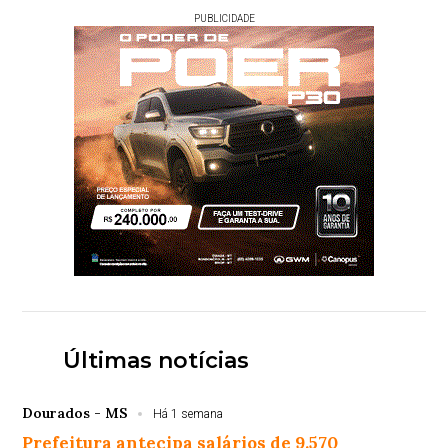
PUBLICIDADE
Últimas notícias
Dourados - MS
Há 1 semana
Prefeitura antecipa salários de 9.570