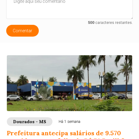
500
caracteres restantes.
Comentar
Dourados - MS
Há 1 semana
Prefeitura antecipa salários de 9.570