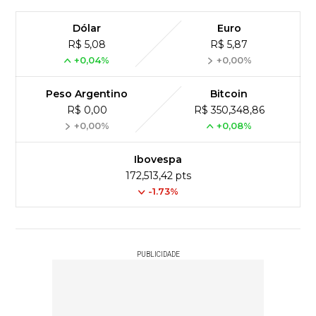
Dólar
Euro
R$ 5,08
R$ 5,87
+0,04%
+0,00%
Peso Argentino
Bitcoin
R$ 0,00
R$ 350,348,86
+0,00%
+0,08%
Ibovespa
172,513,42 pts
-1.73%
PUBLICIDADE