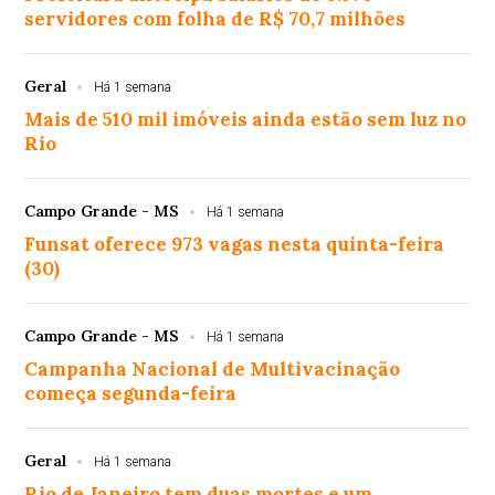
servidores com folha de R$ 70,7 milhões
Geral
Há 1 semana
Mais de 510 mil imóveis ainda estão sem luz no
Rio
Campo Grande - MS
Há 1 semana
Funsat oferece 973 vagas nesta quinta-feira
(30)
Campo Grande - MS
Há 1 semana
Campanha Nacional de Multivacinação
começa segunda-feira
Geral
Há 1 semana
Rio de Janeiro tem duas mortes e um