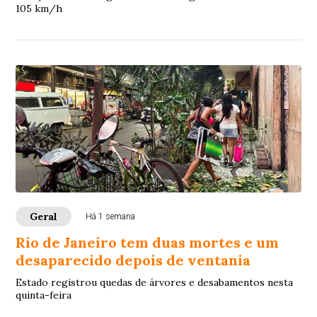
105 km/h
Geral
Há 1 semana
Rio de Janeiro tem duas mortes e um
desaparecido depois de ventania
Estado registrou quedas de árvores e desabamentos nesta
quinta-feira