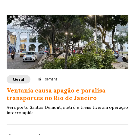
Geral
Há 1 semana
Ventania causa apagão e paralisa
transportes no Rio de Janeiro
Aeroporto Santos Dumont, metrô e trens tiveram operação
interrompida