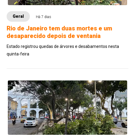
Geral
Há 7 dias
Rio de Janeiro tem duas mortes e um
desaparecido depois de ventania
Estado registrou quedas de árvores e desabamentos nesta
quinta-feira