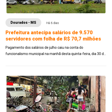
Dourados - MS
Há 6 dias
Prefeitura antecipa salários de 9.570
servidores com folha de R$ 70,7 milhões
Pagamento dos salários de julho caiu na conta do
funcionalismo municipal na manhã desta quinta-feira, dia 30 de
julho, 8 dias antes do quinto dia ú...