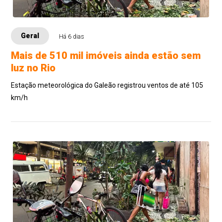
Geral
Há 6 dias
Mais de 510 mil imóveis ainda estão sem
luz no Rio
Estação meteorológica do Galeão registrou ventos de até 105
km/h