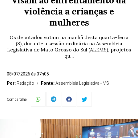
visam ao enfrentamento da
violência a crianças e
mulheres
Os deputados votam na manhã desta quarta-feira
(8), durante a sessão ordinária na Assembleia
Legislativa de Mato Grosso do Sul (ALEMS), projetos
qu...
08/07/2026 às 07h05
Por:
Redação
Fonte:
Assembleia Legislativa - MS
Compartilhe: