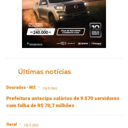
Últimas notícias
Dourados - MS
Há 6 dias
Prefeitura antecipa salários de 9.570 servidores
com folha de R$ 70,7 milhões
Geral
Há 6 dias