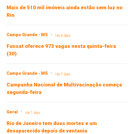
Mais de 510 mil imóveis ainda estão sem luz no
Rio
Campo Grande - MS
Há 6 dias
Funsat oferece 973 vagas nesta quinta-feira
(30)
Campo Grande - MS
Há 7 dias
Campanha Nacional de Multivacinação começa
segunda-feira
Geral
Há 7 dias
Rio de Janeiro tem duas mortes e um
desaparecido depois de ventania