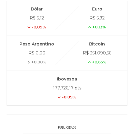
Dólar
Euro
R$ 5,12
R$ 5,92
-0,09%
+0,13%
Peso Argentino
Bitcoin
R$ 0,00
R$ 351,090,56
+0,00%
+0,65%
Ibovespa
177,726,17 pts
-0.09%
PUBLICIDADE