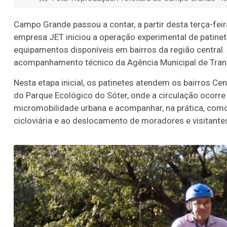
Campo Grande passou a contar, a partir desta terça-fei
empresa JET iniciou a operação experimental de patinet
equipamentos disponíveis em bairros da região central.
acompanhamento técnico da Agência Municipal de Trans
Nesta etapa inicial, os patinetes atendem os bairros Ce
do Parque Ecológico do Sóter, onde a circulação ocorr
micromobilidade urbana e acompanhar, na prática, como o
cicloviária e ao deslocamento de moradores e visitante