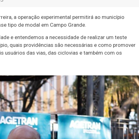
reira, a operação experimental permitirá ao município
sse tipo de modal em Campo Grande.
dade e entendemos a necessidade de realizar um teste
ípio, quais providências são necessárias e como promover
 usuários das vias, das ciclovias e também com os