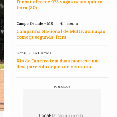
Funsat oferece 973 vagas nesta quinta-
feira (30)
Campo Grande - MS
Há 1 semana
Campanha Nacional de Multivacinação
começa segunda-feira
Geral
Há 1 semana
Rio de Janeiro tem duas mortes e um
desaparecido depois de ventania
PUBLICIDADE