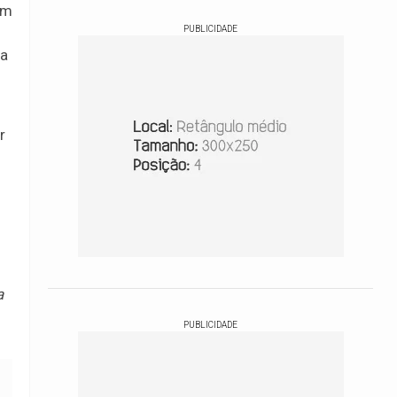
am
PUBLICIDADE
ra
r
a
PUBLICIDADE