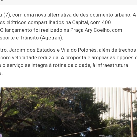
ra (7), com uma nova alternativa de deslocamento urbano. A
es elétricos compartilhados na Capital, com 400
 O lançamento foi realizado na Praça Ary Coelho, com
porte e Trânsito (Agetran).
ntro, Jardim dos Estados e Vila do Polonês, além de trechos
e com velocidade reduzida. A proposta é ampliar as opções 
 serviço se integra à rotina da cidade, à infraestrutura
s.