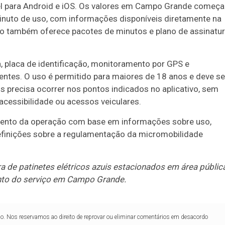
ível para Android e iOS. Os valores em Campo Grande começ
minuto de uso, com informações disponíveis diretamente na
ivo também oferece pacotes de minutos e plano de assinatu
a, placa de identificação, monitoramento por GPS e
ntes. O uso é permitido para maiores de 18 anos e deve se
s precisa ocorrer nos pontos indicados no aplicativo, sem
acessibilidade ou acessos veiculares.
mento da operação com base em informações sobre uso,
efinições sobre a regulamentação da micromobilidade
de patinetes elétricos azuis estacionados em área públic
mento do serviço em Campo Grande.
lo. Nos reservamos ao direito de reprovar ou eliminar comentários em desacordo