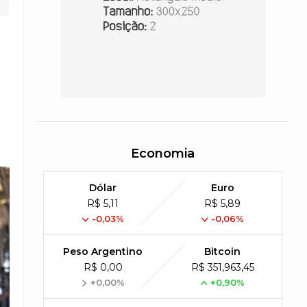
Economia
Dólar
Euro
R$ 5,11
R$ 5,89
-0,03%
-0,06%
Peso Argentino
Bitcoin
R$ 0,00
R$ 351,963,45
+0,00%
+0,90%