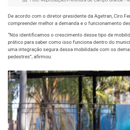
De acordo com o diretor-presidente da Agetran, Ciro Fer
compreender melhor a demanda e o funcionamento de
“Nós identificamos o crescimento desse tipo de mobili
prático para saber como isso funciona dentro do munic
uma integração segura dessa mobilidade com os demais
pedestres”, afirmou.