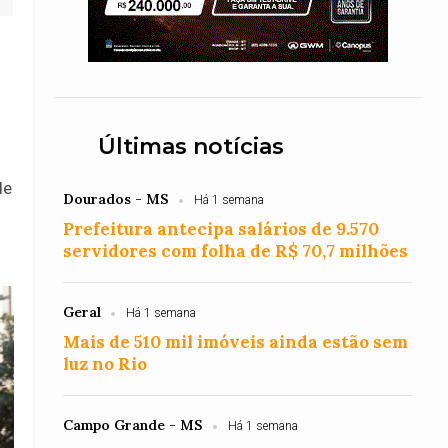
Últimas notícias
de
Dourados - MS
Há 1 semana
Prefeitura antecipa salários de 9.570
servidores com folha de R$ 70,7 milhões
Geral
Há 1 semana
Mais de 510 mil imóveis ainda estão sem
luz no Rio
Campo Grande - MS
Há 1 semana