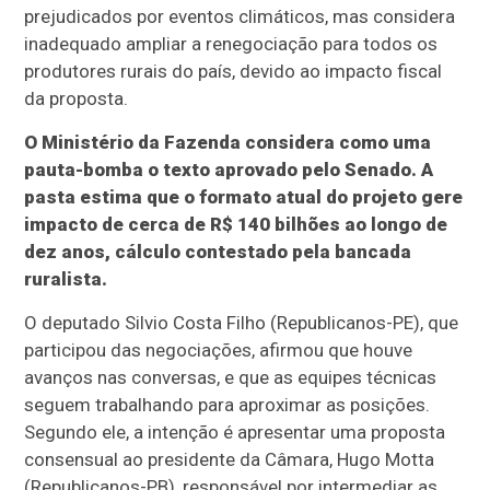
prejudicados por eventos climáticos, mas considera
inadequado ampliar a renegociação para todos os
produtores rurais do país, devido ao impacto fiscal
da proposta.
O Ministério da Fazenda considera como uma
pauta-bomba o texto aprovado pelo Senado. A
pasta estima que o formato atual do projeto gere
impacto de cerca de R$ 140 bilhões ao longo de
dez anos, cálculo contestado pela bancada
ruralista.
O deputado Silvio Costa Filho (Republicanos-PE), que
participou das negociações, afirmou que houve
avanços nas conversas, e que as equipes técnicas
seguem trabalhando para aproximar as posições.
Segundo ele, a intenção é apresentar uma proposta
consensual ao presidente da Câmara, Hugo Motta
(Republicanos-PB), responsável por intermediar as