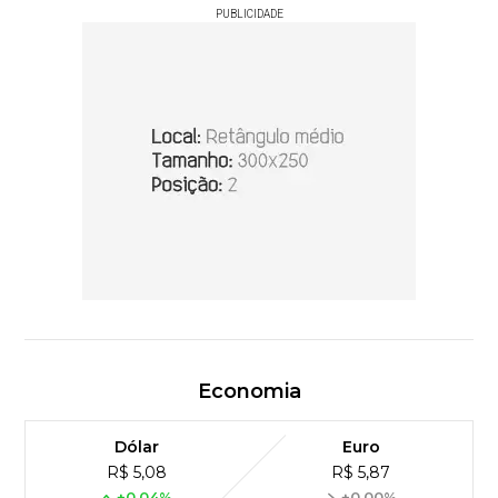
PUBLICIDADE
Economia
Dólar
Euro
R$ 5,08
R$ 5,87
+0,04%
+0,00%