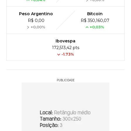
Peso Argentino
Bitcoin
R$ 0,00
R$ 350,160,07
+0,00%
+0,03%
Ibovespa
172,513,42 pts
-1.73%
PUBLICIDADE