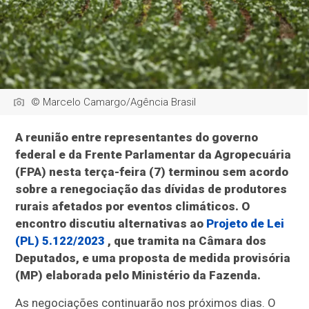
© Marcelo Camargo/Agência Brasil
A reunião entre representantes do governo
federal e da Frente Parlamentar da Agropecuária
(FPA) nesta terça-feira (7) terminou sem acordo
sobre a renegociação das dívidas de produtores
rurais afetados por eventos climáticos. O
encontro discutiu alternativas ao
Projeto de Lei
(PL) 5.122/2023
, que tramita na Câmara dos
Deputados, e uma proposta de medida provisória
(MP) elaborada pelo Ministério da Fazenda.
As negociações continuarão nos próximos dias. O