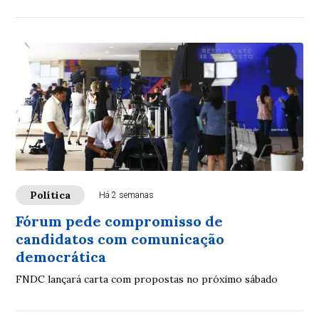
Política
Há 2 semanas
Fórum pede compromisso de
candidatos com comunicação
democrática
FNDC lançará carta com propostas no próximo sábado