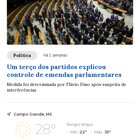
Política
Há 2 semanas
Um terço dos partidos explicou
controle de emendas parlamentares
Medida foi determinada por Flávio Dino após suspeita de
interferências
Campo Grande, MS
28°
Tempo limpo
Mín.
22°
Máx.
35°