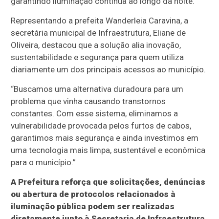
garantindo iluminação contínua ao longo da noite.
Representando a prefeita Wanderleia Caravina, a
secretária municipal de Infraestrutura, Eliane de
Oliveira, destacou que a solução alia inovação,
sustentabilidade e segurança para quem utiliza
diariamente um dos principais acessos ao município.
“Buscamos uma alternativa duradoura para um
problema que vinha causando transtornos
constantes. Com esse sistema, eliminamos a
vulnerabilidade provocada pelos furtos de cabos,
garantimos mais segurança e ainda investimos em
uma tecnologia mais limpa, sustentável e econômica
para o município.”
A Prefeitura reforça que solicitações, denúncias
ou abertura de protocolos relacionados à
iluminação pública podem ser realizadas
diretamente junto à Secretaria de Infraestrutura