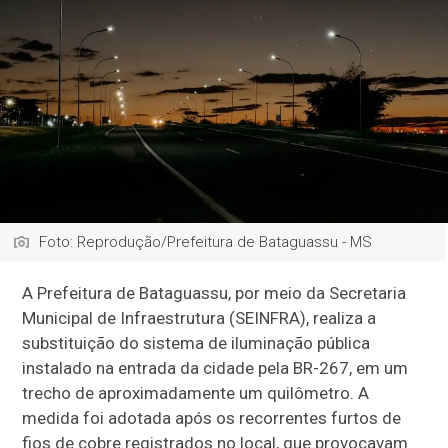
Foto: Reprodução/Prefeitura de Bataguassu - MS
A Prefeitura de Bataguassu, por meio da Secretaria
Municipal de Infraestrutura (SEINFRA), realiza a
substituição do sistema de iluminação pública
instalado na entrada da cidade pela BR-267, em um
trecho de aproximadamente um quilômetro. A
medida foi adotada após os recorrentes furtos de
fios de cobre registrados no local, que provocavam