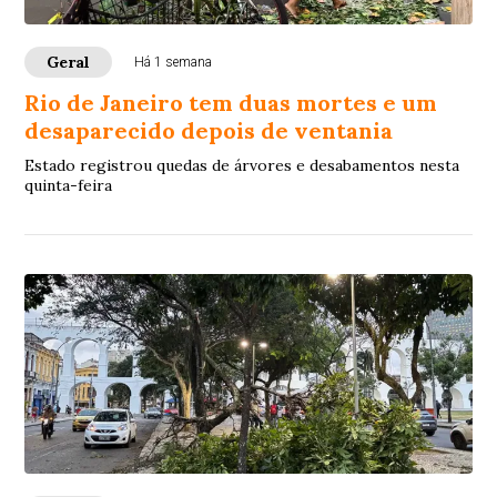
Geral
Há 1 semana
Rio de Janeiro tem duas mortes e um
desaparecido depois de ventania
Estado registrou quedas de árvores e desabamentos nesta
quinta-feira