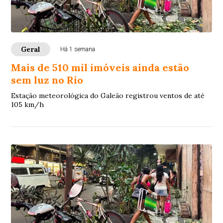
Geral
Há 1 semana
Mais de 510 mil imóveis ainda estão
sem luz no Rio
Estação meteorológica do Galeão registrou ventos de até
105 km/h