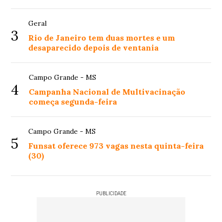
Geral
3
Rio de Janeiro tem duas mortes e um
desaparecido depois de ventania
Campo Grande - MS
4
Campanha Nacional de Multivacinação
começa segunda-feira
Campo Grande - MS
5
Funsat oferece 973 vagas nesta quinta-feira
(30)
PUBLICIDADE