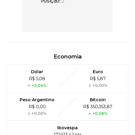
Economia
Dólar
Euro
R$ 5,08
R$ 5,87
+0,04%
+0,00%
Peso Argentino
Bitcoin
R$ 0,00
R$ 350,353,87
+0,00%
+0,08%
Ibovespa
172,513,42 pts