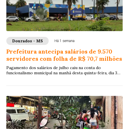
Dourados - MS
Há 1 semana
Prefeitura antecipa salários de 9.570
servidores com folha de R$ 70,7 milhões
Pagamento dos salários de julho caiu na conta do
funcionalismo municipal na manhã desta quinta-feira, dia 30
de julho, 8 dias antes do quinto dia ú...