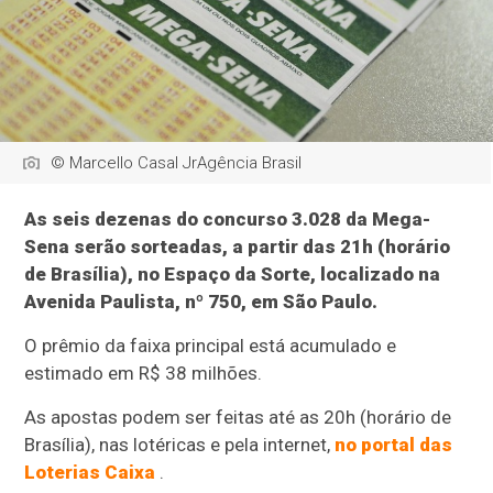
© Marcello Casal JrAgência Brasil
As seis dezenas do concurso 3.028 da Mega-
Sena serão sorteadas, a partir das 21h (horário
de Brasília), no Espaço da Sorte, localizado na
Avenida Paulista, nº 750, em São Paulo.
O prêmio da faixa principal está acumulado e
estimado em R$ 38 milhões.
As apostas podem ser feitas até as 20h (horário de
Brasília), nas lotéricas e pela internet,
no portal das
Loterias Caixa
.