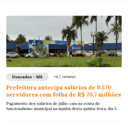
Dourados - MS
Há 2 semanas
Prefeitura antecipa salários de 9.570
servidores com folha de R$ 70,7 milhões
Pagamento dos salários de julho caiu na conta do
funcionalismo municipal na manhã desta quinta-feira, dia 30
de julho, 8 dias antes do quinto dia ú...