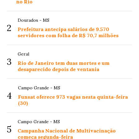
no Rio
Dourados - MS
2
Prefeitura antecipa salários de 9.570
servidores com folha de R$ 70,7 milhões
Geral
3
Rio de Janeiro tem duas mortes e um
desaparecido depois de ventania
Campo Grande - MS
4
Funsat oferece 973 vagas nesta quinta-feira
(30)
Campo Grande - MS
5
Campanha Nacional de Multivacinação
começa segunda-feira