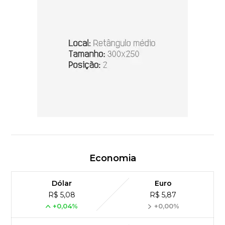
Economia
Dólar
Euro
R$ 5,08
R$ 5,87
+0,04%
+0,00%