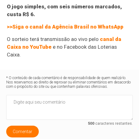
O jogo simples, com seis números marcados,
custa R$ 6.
>>Siga o canal da Agência Brasil no WhatsApp
O sorteio terá transmissão ao vivo pelo
canal da
Caixa no YouTube
e no Facebook das Loterias
Caixa.
* O conteúdo de cada comentário é de responsabilidade de quem realizá-lo.
Nos reservamos ao direito de reprovar ou eliminar comentários em desacordo
com o propósito do site ou que contenham palavras ofensivas.
500
caracteres restantes.
Comentar