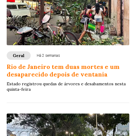
Geral
Há 2 semanas
Rio de Janeiro tem duas mortes e um
desaparecido depois de ventania
Estado registrou quedas de árvores e desabamentos nesta
quinta-feira