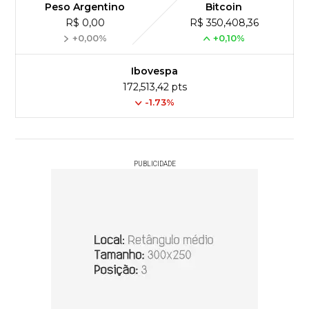
Peso Argentino
Bitcoin
R$ 0,00
R$ 350,408,36
+0,00%
+0,10%
Ibovespa
172,513,42 pts
-1.73%
PUBLICIDADE