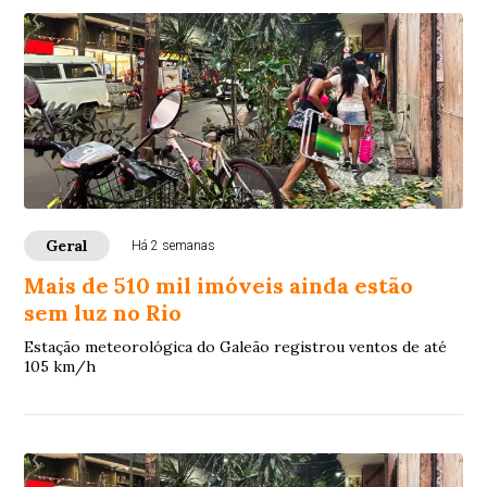
Geral
Há 2 semanas
Mais de 510 mil imóveis ainda estão
sem luz no Rio
Estação meteorológica do Galeão registrou ventos de até
105 km/h