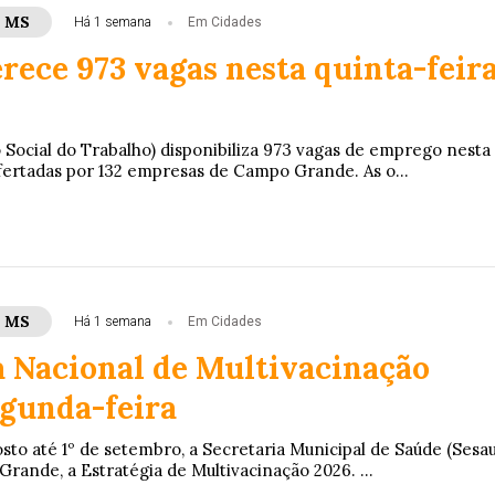
- MS
Há 1 semana
Em Cidades
rece 973 vagas nesta quinta-feir
 Social do Trabalho) disponibiliza 973 vagas de emprego nesta
ofertadas por 132 empresas de Campo Grande. As o...
- MS
Há 1 semana
Em Cidades
Nacional de Multivacinação
gunda-feira
osto até 1º de setembro, a Secretaria Municipal de Saúde (Sesau
rande, a Estratégia de Multivacinação 2026. ...