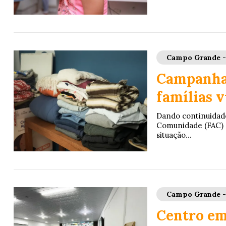
Campo Grande 
Campanha 
famílias 
Dando continuidad
Comunidade (FAC) s
situação...
Campo Grande 
Centro em