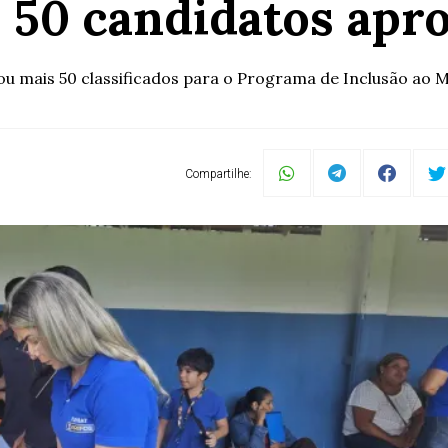
 50 candidatos apr
u mais 50 classificados para o Programa de Inclusão ao Me
Compartilhe: