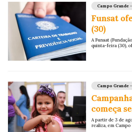
Campo Grande 
Funsat ofe
(30)
A Funsat (Fundação
quinta-feira (30), 
Campo Grande 
Campanha 
começa se
A partir de 3 de ag
realiza, em Campo G