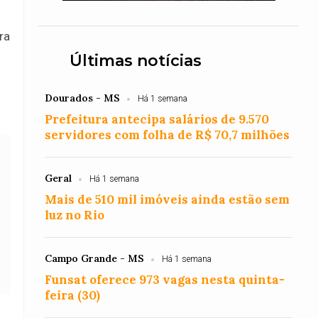
ra
Últimas notícias
Dourados - MS
Há 1 semana
Prefeitura antecipa salários de 9.570
servidores com folha de R$ 70,7 milhões
Geral
Há 1 semana
Mais de 510 mil imóveis ainda estão sem
luz no Rio
Campo Grande - MS
Há 1 semana
Funsat oferece 973 vagas nesta quinta-
feira (30)