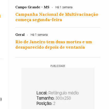
Campo Grande - MS
Há 1 semana
a
Campanha Nacional de Multivacinação
começa segunda-feira
Geral
Há 1 semana
Rio de Janeiro tem duas mortes e um
desaparecido depois de ventania
PUBLICIDADE
)