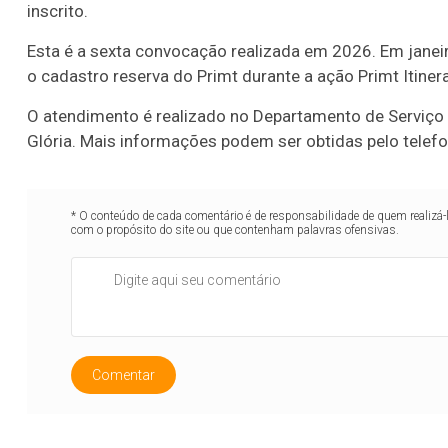
inscrito.
Esta é a sexta convocação realizada em 2026. Em janeir
o cadastro reserva do Primt durante a ação Primt Itiner
O atendimento é realizado no Departamento de Serviço So
Glória. Mais informações podem ser obtidas pelo telef
* O conteúdo de cada comentário é de responsabilidade de quem realizá-
com o propósito do site ou que contenham palavras ofensivas.
Comentar