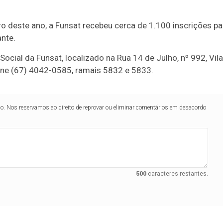
o deste ano, a Funsat recebeu cerca de 1.100 inscrições pa
ante.
cial da Funsat, localizado na Rua 14 de Julho, nº 992, Vila
one (67) 4042-0585, ramais 5832 e 5833.
lo. Nos reservamos ao direito de reprovar ou eliminar comentários em desacordo
500
caracteres restantes.