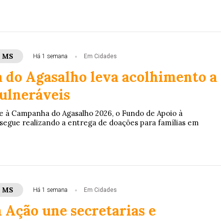
- MS
Há 1 semana
Em Cidades
do Agasalho leva acolhimento a
vulneráveis
e à Campanha do Agasalho 2026, o Fundo de Apoio à
egue realizando a entrega de doações para famílias em
- MS
Há 1 semana
Em Cidades
 Ação une secretarias e