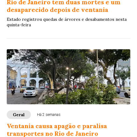
Rio de Janeiro tem duas mortes e um
desaparecido depois de ventania
Estado registrou quedas de árvores e desabamentos nesta
quinta-feira
Geral
Há 2 semanas
Ventania causa apagão e paralisa
transportes no Rio de Janeiro