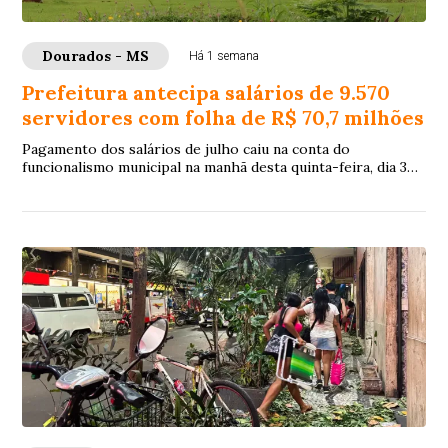
Dourados - MS
Há 1 semana
Prefeitura antecipa salários de 9.570
servidores com folha de R$ 70,7 milhões
Pagamento dos salários de julho caiu na conta do
funcionalismo municipal na manhã desta quinta-feira, dia 30
de julho, 8 dias antes do quinto dia ú...