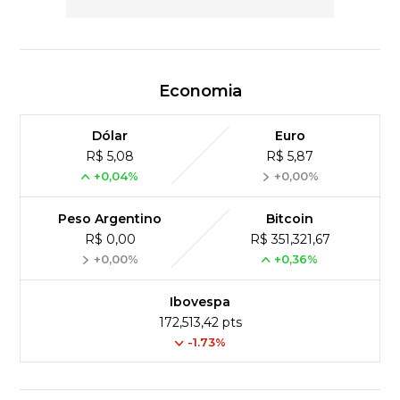
Economia
Dólar
Euro
R$ 5,08
R$ 5,87
+0,04%
+0,00%
Peso Argentino
Bitcoin
R$ 0,00
R$ 351,321,67
+0,00%
+0,36%
Ibovespa
172,513,42 pts
-1.73%