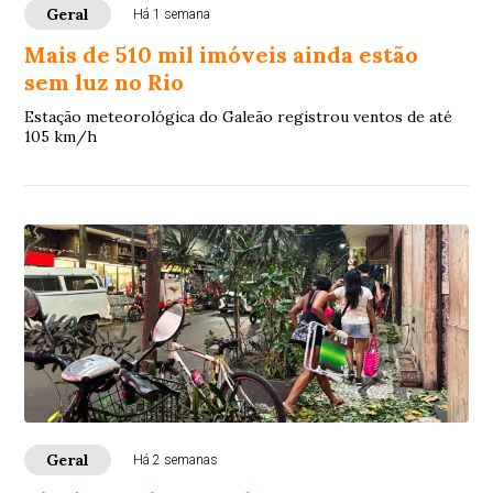
Geral
Há 1 semana
Mais de 510 mil imóveis ainda estão
sem luz no Rio
Estação meteorológica do Galeão registrou ventos de até
105 km/h
Geral
Há 2 semanas