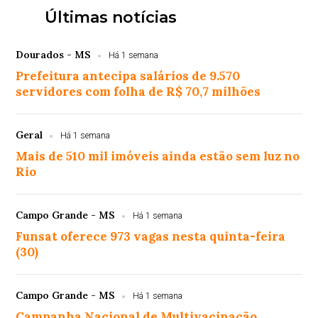
Últimas notícias
Dourados - MS
Há 1 semana
Prefeitura antecipa salários de 9.570
servidores com folha de R$ 70,7 milhões
Geral
Há 1 semana
Mais de 510 mil imóveis ainda estão sem luz no
Rio
Campo Grande - MS
Há 1 semana
Funsat oferece 973 vagas nesta quinta-feira
(30)
Campo Grande - MS
Há 1 semana
Campanha Nacional de Multivacinação