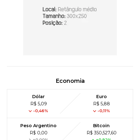
Economia
Dólar
Euro
R$ 5,09
R$ 5,88
-0,46%
-0,11%
Peso Argentino
Bitcoin
R$ 0,00
R$ 350,527,60
+0,00%
+0,92%