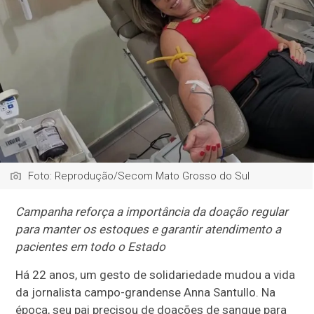
Foto: Reprodução/Secom Mato Grosso do Sul
Campanha reforça a importância da doação regular
para manter os estoques e garantir atendimento a
pacientes em todo o Estado
Há 22 anos, um gesto de solidariedade mudou a vida
da jornalista campo-grandense Anna Santullo. Na
época, seu pai precisou de doações de sangue para