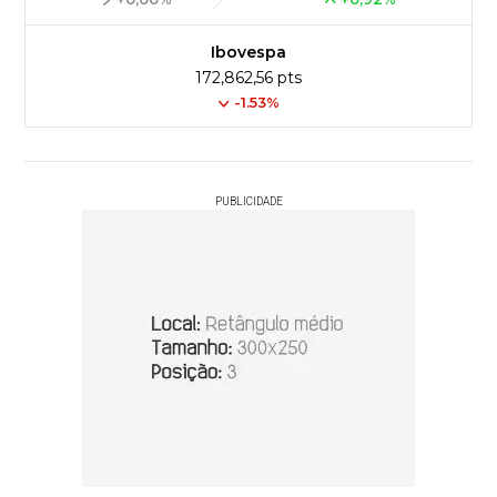
Ibovespa
172,862,56 pts
-1.53%
PUBLICIDADE