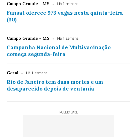
Campo Grande - MS
Há 1 semana
Funsat oferece 973 vagas nesta quinta-feira
(30)
Campo Grande - MS
Há 1 semana
Campanha Nacional de Multivacinação
começa segunda-feira
Geral
Há 1 semana
Rio de Janeiro tem duas mortes e um
desaparecido depois de ventania
PUBLICIDADE