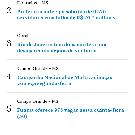
Dourados - MS
2
Prefeitura antecipa salários de 9.570
servidores com folha de R$ 70,7 milhões
Geral
3
Rio de Janeiro tem duas mortes e um
desaparecido depois de ventania
Campo Grande - MS
4
Campanha Nacional de Multivacinação
começa segunda-feira
Campo Grande - MS
5
Funsat oferece 973 vagas nesta quinta-feira
(30)