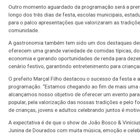
Outro momento aguardado da programação será a premi
longo dos três dias de festa, escolas municipais, estadu
para o palco apresentações que valorizaram as tradições
comunidade.
A gastronomia também tem sido um dos destaques des
oferecem uma grande variedade de comidas típicas, doc
economia e gerando oportunidades de renda para dezen
cenário festivo, garantindo entretenimento para crianças
O prefeito Marçal Filho destacou o sucesso da festa e a
programação. “Estamos chegando ao fim de mais uma g
alcançamos nosso objetivo de oferecer um evento para t
popular, pela valorização das nossas tradições e pelo f
de crianças, jovens e adultos celebrando juntos é motiv
A expectativa é de que o show de João Bosco & Vinícius
Junina de Dourados com muita música, emoção e celebr