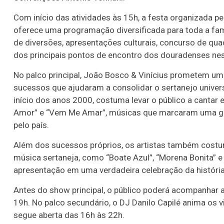
Com início das atividades às 15h, a festa organizada pe
oferece uma programação diversificada para toda a famí
de diversões, apresentações culturais, concurso de qu
dos principais pontos de encontro dos douradenses ne
No palco principal, João Bosco & Vinícius prometem um
sucessos que ajudaram a consolidar o sertanejo universi
início dos anos 2000, costuma levar o público a cantar
Amor” e “Vem Me Amar”, músicas que marcaram uma ger
pelo país.
Além dos sucessos próprios, os artistas também costu
música sertaneja, como “Boate Azul”, “Morena Bonita” 
apresentação em uma verdadeira celebração da história
Antes do show principal, o público poderá acompanhar 
19h. No palco secundário, o DJ Danilo Capilé anima os v
segue aberta das 16h às 22h.