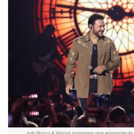
João Bosco & Vinícius prometem uma apresentação 