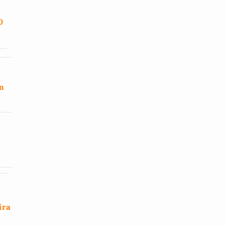
0
m
ira