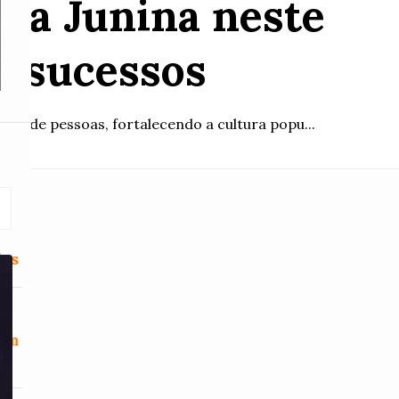
sta Junina neste
e sucessos
res de pessoas, fortalecendo a cultura popu...
ões
sem