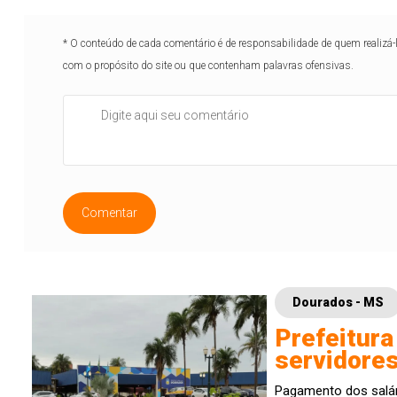
* O conteúdo de cada comentário é de responsabilidade de quem realizá-
com o propósito do site ou que contenham palavras ofensivas.
Comentar
Dourados - MS
Prefeitura
servidores
Pagamento dos salár