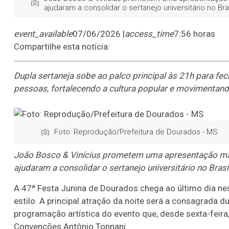
ajudaram a consolidar o sertanejo universitário no B
event_available
07/06/2026 |
access_time
7:56 horas
Compartilhe esta notícia:
Dupla sertaneja sobe ao palco principal às 21h para fe
pessoas, fortalecendo a cultura popular e movimentand
Foto: Reprodução/Prefeitura de Dourados - MS
João Bosco & Vinícius prometem uma apresentação mar
ajudaram a consolidar o sertanejo universitário no Bra
A 47ª Festa Junina de Dourados chega ao último dia 
estilo. A principal atração da noite será a consagrada d
programação artística do evento que, desde sexta-feir
Convenções Antônio Tonnani.