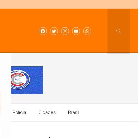
A
°
a
Polícia
Cidades
Brasil