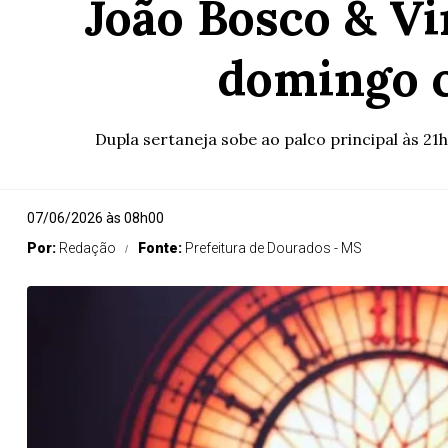
João Bosco & Vi
domingo c
Dupla sertaneja sobe ao palco principal às 21
07/06/2026 às 08h00
Por:
Redação
Fonte:
Prefeitura de Dourados - MS