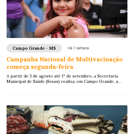
Campo Grande - MS
Há 1 semana
Campanha Nacional de Multivacinação
começa segunda-feira
A partir de 3 de agosto até 1º de setembro, a Secretaria
Municipal de Saúde (Sesau) realiza, em Campo Grande, a
Estratégia de Multivacinação 2026. ...