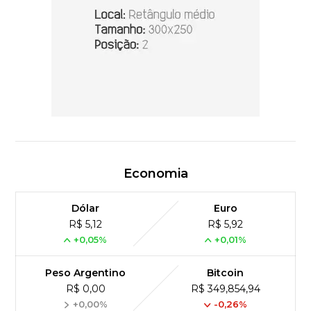
Economia
Dólar
Euro
R$ 5,12
R$ 5,92
+0,05%
+0,01%
Peso Argentino
Bitcoin
R$ 0,00
R$ 349,854,94
+0,00%
-0,26%