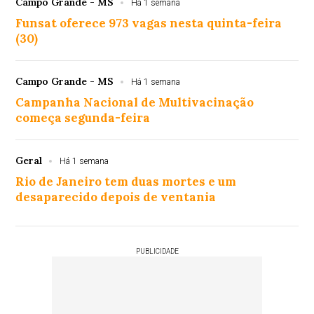
Campo Grande - MS
Há 1 semana
Funsat oferece 973 vagas nesta quinta-feira
(30)
Campo Grande - MS
Há 1 semana
Campanha Nacional de Multivacinação
começa segunda-feira
Geral
Há 1 semana
Rio de Janeiro tem duas mortes e um
desaparecido depois de ventania
PUBLICIDADE