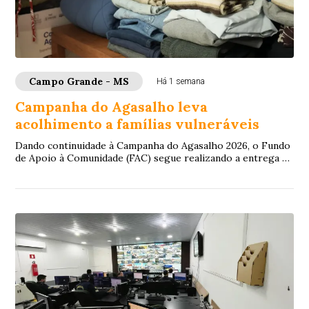
Campo Grande - MS
Há 1 semana
Campanha do Agasalho leva
acolhimento a famílias vulneráveis
Dando continuidade à Campanha do Agasalho 2026, o Fundo
de Apoio à Comunidade (FAC) segue realizando a entrega de
doações para famílias em situação...