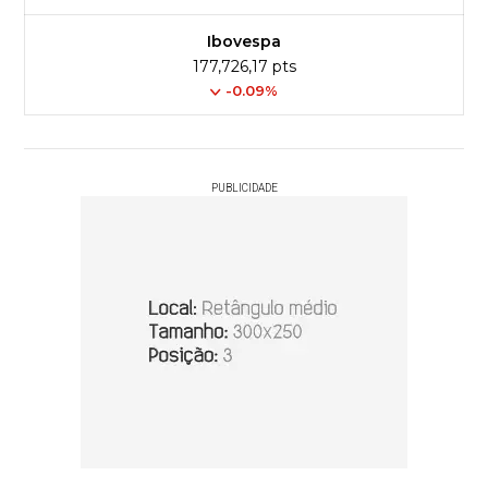
Ibovespa
177,726,17 pts
-0.09%
PUBLICIDADE