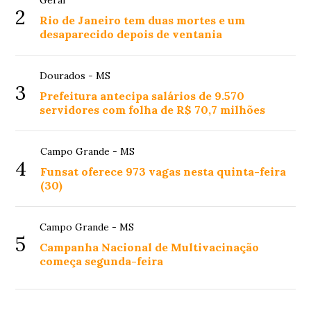
2
Rio de Janeiro tem duas mortes e um
desaparecido depois de ventania
Dourados - MS
3
Prefeitura antecipa salários de 9.570
servidores com folha de R$ 70,7 milhões
Campo Grande - MS
4
Funsat oferece 973 vagas nesta quinta-feira
(30)
Campo Grande - MS
5
Campanha Nacional de Multivacinação
começa segunda-feira