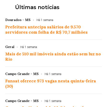
Últimas notícias
Dourados - MS
Há 1 semana
Prefeitura antecipa salários de 9.570
servidores com folha de R$ 70,7 milhões
Geral
Há 1 semana
Mais de 510 mil imóveis ainda estão sem luz no
Rio
Campo Grande - MS
Há 1 semana
Funsat oferece 973 vagas nesta quinta-feira
(30)
Campo Grande - MS
Há 1 semana