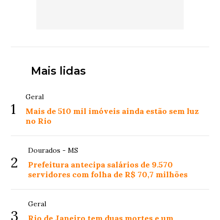
Mais lidas
Geral
1
Mais de 510 mil imóveis ainda estão sem luz
no Rio
Dourados - MS
2
Prefeitura antecipa salários de 9.570
servidores com folha de R$ 70,7 milhões
Geral
3
Rio de Janeiro tem duas mortes e um