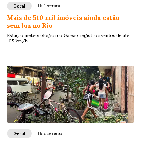
Geral
Há 1 semana
Mais de 510 mil imóveis ainda estão
sem luz no Rio
Estação meteorológica do Galeão registrou ventos de até
105 km/h
Geral
Há 2 semanas