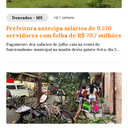
Dourados - MS
Há 1 semana
Prefeitura antecipa salários de 9.570
servidores com folha de R$ 70,7 milhões
Pagamento dos salários de julho caiu na conta do
funcionalismo municipal na manhã desta quinta-feira, dia 30
de julho, 8 dias antes do quinto dia ú...