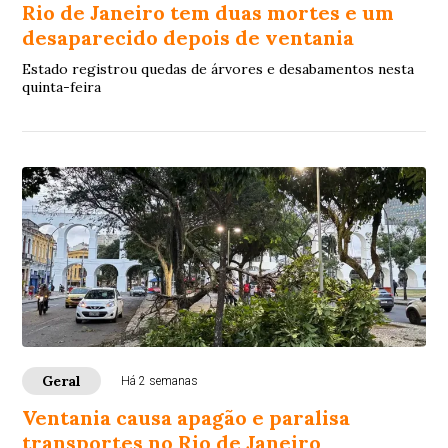
Rio de Janeiro tem duas mortes e um
desaparecido depois de ventania
Estado registrou quedas de árvores e desabamentos nesta
quinta-feira
Geral
Há 2 semanas
Ventania causa apagão e paralisa
transportes no Rio de Janeiro