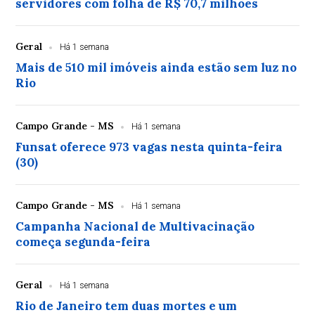
servidores com folha de R$ 70,7 milhões
Geral
Há 1 semana
Mais de 510 mil imóveis ainda estão sem luz no
Rio
Campo Grande - MS
Há 1 semana
Funsat oferece 973 vagas nesta quinta-feira
(30)
Campo Grande - MS
Há 1 semana
Campanha Nacional de Multivacinação
começa segunda-feira
Geral
Há 1 semana
Rio de Janeiro tem duas mortes e um