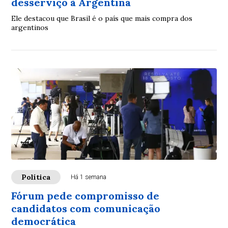
desserviço à Argentina
Ele destacou que Brasil é o país que mais compra dos
argentinos
Política
Há 1 semana
Fórum pede compromisso de
candidatos com comunicação
democrática