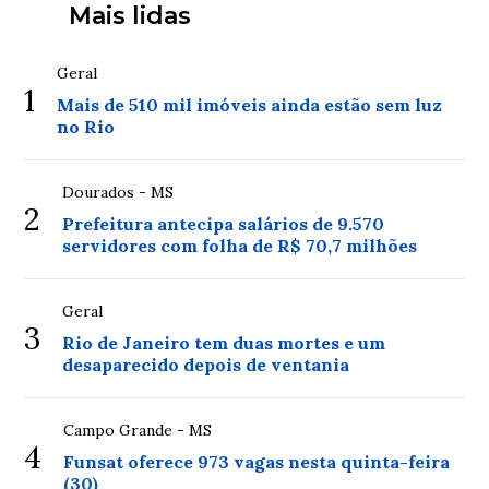
Mais lidas
Geral
1
Mais de 510 mil imóveis ainda estão sem luz
no Rio
Dourados - MS
2
Prefeitura antecipa salários de 9.570
servidores com folha de R$ 70,7 milhões
Geral
3
Rio de Janeiro tem duas mortes e um
desaparecido depois de ventania
Campo Grande - MS
4
Funsat oferece 973 vagas nesta quinta-feira
(30)