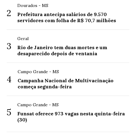
Dourados - MS
2
Prefeitura antecipa salários de 9.570
servidores com folha de R$ 70,7 milhões
Geral
3
Rio de Janeiro tem duas mortes e um
desaparecido depois de ventania
Campo Grande - MS
4
Campanha Nacional de Multivacinação
começa segunda-feira
Campo Grande - MS
5
Funsat oferece 973 vagas nesta quinta-feira
(30)