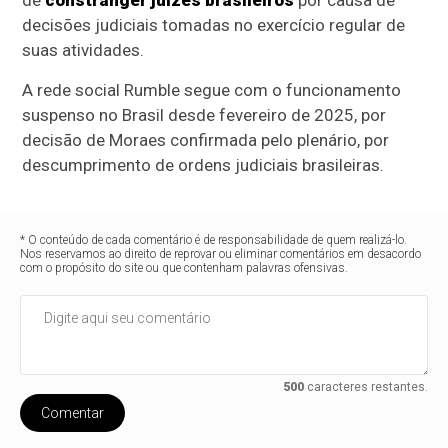
de
constranger juízes brasileiros
por causa de
decisões judiciais tomadas no exercício regular de
suas atividades.
A rede social Rumble segue com o funcionamento
suspenso no Brasil desde fevereiro de 2025, por
decisão de Moraes confirmada pelo plenário, por
descumprimento de ordens judiciais brasileiras.
* O conteúdo de cada comentário é de responsabilidade de quem realizá-lo.
Nos reservamos ao direito de reprovar ou eliminar comentários em desacordo
com o propósito do site ou que contenham palavras ofensivas.
500
caracteres restantes.
Comentar