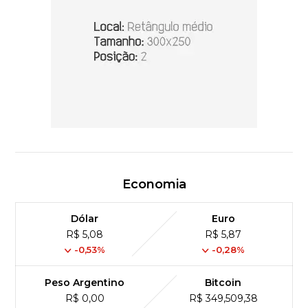
Economia
Dólar
Euro
R$ 5,08
R$ 5,87
-0,53%
-0,28%
Peso Argentino
Bitcoin
R$ 0,00
R$ 349,509,38