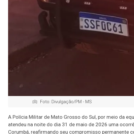
Foto: Divulgação/PM - MS
A Polícia Militar de Mato Grosso do Sul, por meio da equi
atendeu na noite do dia 31 de maio de 2026 uma ocorrên
Corumbá, reafirmando seu compromisso permanente com