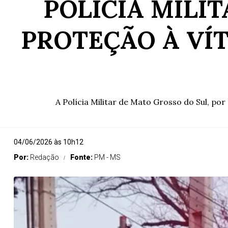
POLÍCIA MILI
PROTEÇÃO À VÍ
A Polícia Militar de Mato Grosso do Sul, por 
04/06/2026 às 10h12
Por:
Redação
Fonte:
PM - MS