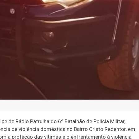
pe de Rádio Patrulha do 6º Batalhão de Polícia Militar,
cia de violência doméstica no Bairro Cristo Redentor, em
 a proteção das vítimas e o enfrentamento à violência