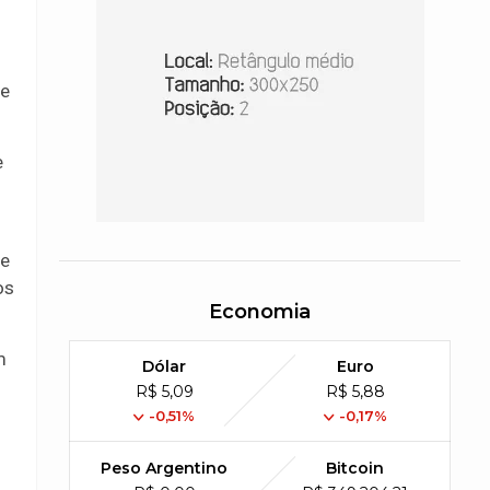
te
e
 e
os
Economia
m
Dólar
Euro
R$ 5,09
R$ 5,88
-0,51%
-0,17%
Peso Argentino
Bitcoin