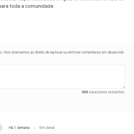
para toda a comunidade.
lo. Nos reservamos ao direito de reprovar ou eliminar comentários em desacordo
500
caracteres restantes.
Há 1 semana
Em Geral