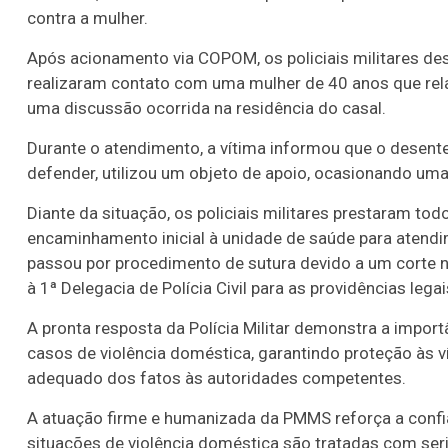
contra a mulher.
Após acionamento via COPOM, os policiais militares de
realizaram contato com uma mulher de 40 anos que rela
uma discussão ocorrida na residência do casal.
Durante o atendimento, a vítima informou que o desente
defender, utilizou um objeto de apoio, ocasionando um
Diante da situação, os policiais militares prestaram tod
encaminhamento inicial à unidade de saúde para aten
passou por procedimento de sutura devido a um corte 
à 1ª Delegacia de Polícia Civil para as providências legai
A pronta resposta da Polícia Militar demonstra a impo
casos de violência doméstica, garantindo proteção às 
adequado dos fatos às autoridades competentes.
A atuação firme e humanizada da PMMS reforça a confian
situações de violência doméstica são tratadas com seri