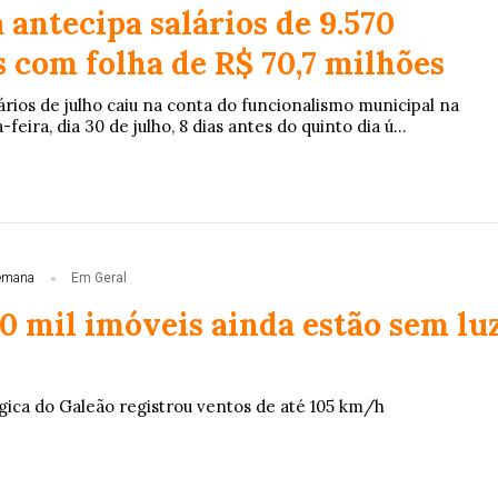
 antecipa salários de 9.570
 com folha de R$ 70,7 milhões
rios de julho caiu na conta do funcionalismo municipal na
eira, dia 30 de julho, 8 dias antes do quinto dia ú...
emana
Em Geral
0 mil imóveis ainda estão sem lu
ica do Galeão registrou ventos de até 105 km/h