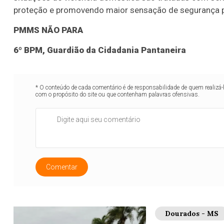
proteção e promovendo maior sensação de segurança 
PMMS NÃO PARA
6º BPM, Guardião da Cidadania Pantaneira
* O conteúdo de cada comentário é de responsabilidade de quem realizá-
com o propósito do site ou que contenham palavras ofensivas.
Comentar
Dourados - MS