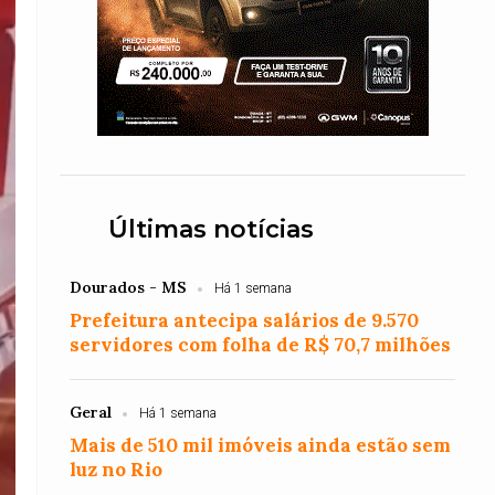
Últimas notícias
Dourados - MS
Há 1 semana
Prefeitura antecipa salários de 9.570
servidores com folha de R$ 70,7 milhões
Geral
Há 1 semana
Mais de 510 mil imóveis ainda estão sem
luz no Rio