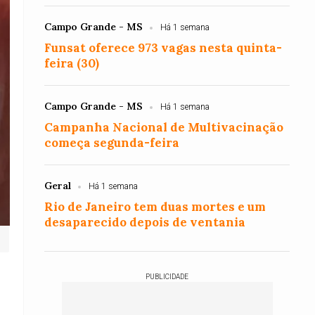
Campo Grande - MS
Há 1 semana
Funsat oferece 973 vagas nesta quinta-
feira (30)
Campo Grande - MS
Há 1 semana
Campanha Nacional de Multivacinação
começa segunda-feira
Geral
Há 1 semana
Rio de Janeiro tem duas mortes e um
desaparecido depois de ventania
PUBLICIDADE