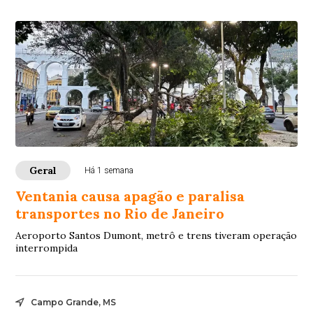
Geral
Há 1 semana
Ventania causa apagão e paralisa
transportes no Rio de Janeiro
Aeroporto Santos Dumont, metrô e trens tiveram operação
interrompida
Campo Grande, MS