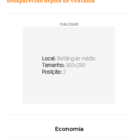
desaparecido depois de ventania
PUBLICIDADE
Economia