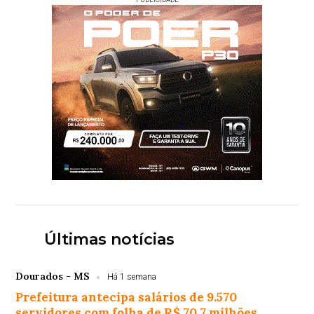
Últimas notícias
Dourados - MS
Há 1 semana
Prefeitura antecipa salários de 9.570
servidores com folha de R$ 70,7 milhões