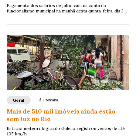
Pagamento dos salários de julho caiu na conta do
funcionalismo municipal na manhã desta quinta-feira, dia 30
de julho, 8 dias antes do quinto dia ú...
Geral
Há 1 semana
Mais de 510 mil imóveis ainda estão
sem luz no Rio
Estação meteorológica do Galeão registrou ventos de até
105 km/h