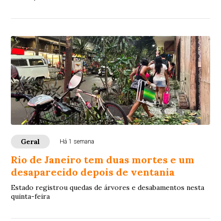
Geral
Há 1 semana
Rio de Janeiro tem duas mortes e um
desaparecido depois de ventania
Estado registrou quedas de árvores e desabamentos nesta
quinta-feira