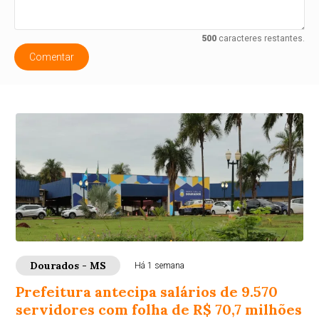
500
caracteres restantes.
Comentar
Dourados - MS
Há 1 semana
Prefeitura antecipa salários de 9.570
servidores com folha de R$ 70,7 milhões