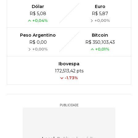
Dólar
Euro
R$ 5,08
R$ 5,87
+0,04%
+0,00%
Peso Argentino
Bitcoin
R$ 0,00
R$ 350,103,43
+0,00%
+0,01%
Ibovespa
172,513,42 pts
-1.73%
PUBLICIDADE