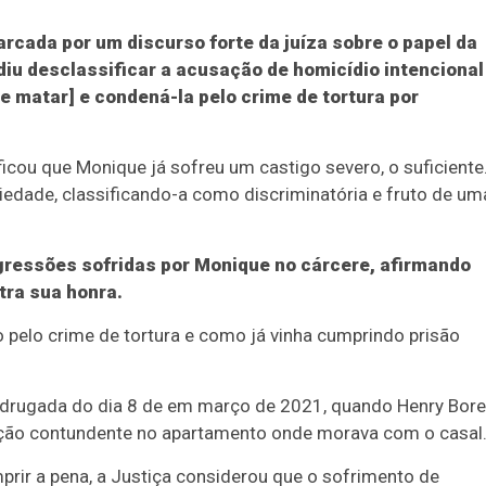
rcada por um discurso forte da juíza sobre o papel da
iu desclassificar a acusação de homicídio intencional
e matar] e condená-la pelo crime de tortura por
tificou que Monique já sofreu um castigo severo, o suficiente
iedade, classificando-a como discriminatória e fruto de um
agressões sofridas por Monique no cárcere, afirmando
tra sua honra.
 pelo crime de tortura e como já vinha cumprindo prisão
adrugada do dia 8 de em março de 2021, quando Henry Bore
ação contundente no apartamento onde morava com o casal
prir a pena, a Justiça considerou que o sofrimento de