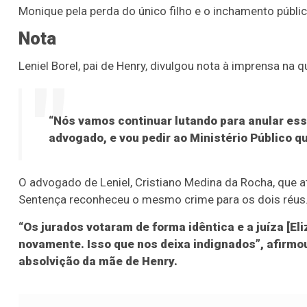
Monique pela perda do único filho e o inchamento públic
Nota
Leniel Borel, pai de Henry, divulgou nota à imprensa na 
“Nós vamos continuar lutando para anular ess
advogado, e vou pedir ao Ministério Público q
O advogado de Leniel, Cristiano Medina da Rocha, que 
Sentença reconheceu o mesmo crime para os dois réus
“Os jurados votaram de forma idêntica e a juíza [El
novamente. Isso que nos deixa indignados”, afirmou
absolvição da mãe de Henry.