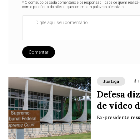
* O conteúdo de cada comentário é de responsabilidade de quem realizá-
com o propósito do site ou que contenham palavras ofensivas.
Comentar
Justiça
Há 1
Defesa di
de vídeo 
Ex-presidente ress