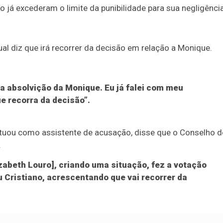
o já excederam o limite da punibilidade para sua negligência
qual diz que irá recorrer da decisão em relação a Monique.
a absolvição da Monique. Eu já falei com meu
ue recorra da decisão”.
atuou como assistente de acusação, disse que o Conselho d
.
izabeth Louro], criando uma situação, fez a votação
 Cristiano, acrescentando que vai recorrer da