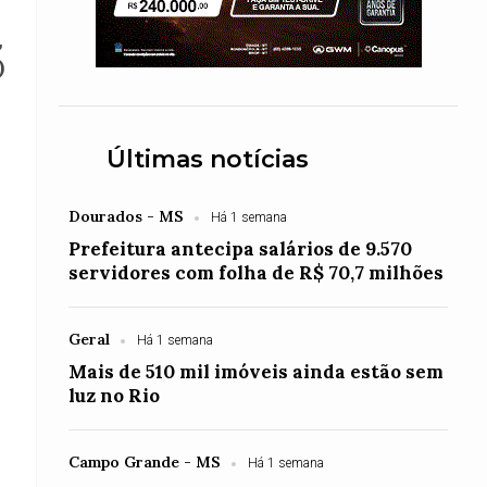
,
)
Últimas notícias
h
Dourados - MS
Há 1 semana
Prefeitura antecipa salários de 9.570
servidores com folha de R$ 70,7 milhões
Geral
Há 1 semana
Mais de 510 mil imóveis ainda estão sem
luz no Rio
Campo Grande - MS
Há 1 semana