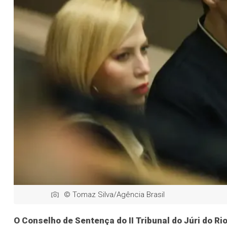
© Tomaz Silva/Agência Brasil
O Conselho de Sentença do II Tribunal do Júri do Ri