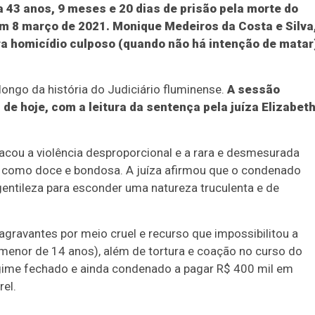
 a 43 anos, 9 meses e 20 dias de prisão pela morte do
em 8 março de 2021. Monique Medeiros da Costa e Silva
ra homicídio culposo (quando não há intenção de matar
longo da história do Judiciário fluminense.
A sessão
 de hoje, com a leitura da sentença pela juíza Elizabet
acou a violência desproporcional e a rara e desmesurada
a como doce e bondosa. A juíza afirmou que o condenado
gentileza para esconder uma natureza truculenta e de
agravantes por meio cruel e recurso que impossibilitou a
menor de 14 anos), além de tortura e coação no curso do
egime fechado e ainda condenado a pagar R$ 400 mil em
rel.