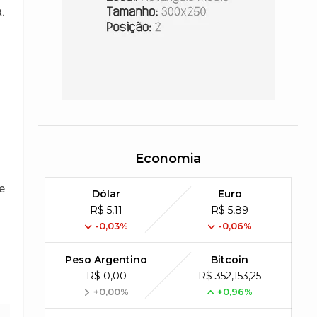
.
Economia
e
Dólar
Euro
R$ 5,11
R$ 5,89
-0,03%
-0,06%
Peso Argentino
Bitcoin
R$ 0,00
R$ 352,153,25
+0,00%
+0,96%