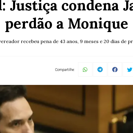
: Justiça condena J
perdão a Monique
vereador recebeu pena de 43 anos, 9 meses e 20 dias de pr
Compartilhe: