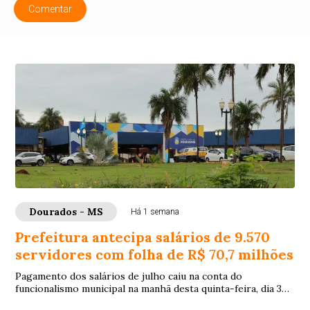
Comentar
Dourados - MS
Há 1 semana
Prefeitura antecipa salários de 9.570
servidores com folha de R$ 70,7 milhões
Pagamento dos salários de julho caiu na conta do
funcionalismo municipal na manhã desta quinta-feira, dia 30
de julho, 8 dias antes do quinto dia ú...