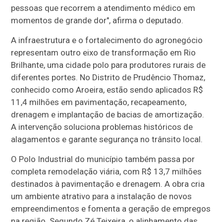
pessoas que recorrem a atendimento médico em
momentos de grande dor", afirma o deputado.
A infraestrutura e o fortalecimento do agronegócio
representam outro eixo de transformação em Rio
Brilhante, uma cidade polo para produtores rurais de
diferentes portes. No Distrito de Prudêncio Thomaz,
conhecido como Aroeira, estão sendo aplicados R$
11,4 milhões em pavimentação, recapeamento,
drenagem e implantação de bacias de amortização.
A intervenção soluciona problemas históricos de
alagamentos e garante segurança no trânsito local.
O Polo Industrial do município também passa por
completa remodelação viária, com R$ 13,7 milhões
destinados à pavimentação e drenagem. A obra cria
um ambiente atrativo para a instalação de novos
empreendimentos e fomenta a geração de empregos
na região. Segundo Zé Teixeira, o alinhamento das