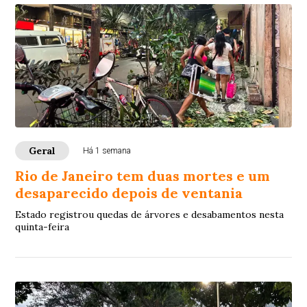
Geral
Há 1 semana
Rio de Janeiro tem duas mortes e um
desaparecido depois de ventania
Estado registrou quedas de árvores e desabamentos nesta
quinta-feira