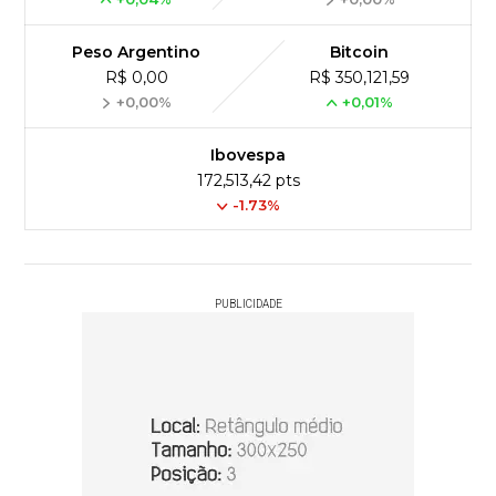
Peso Argentino
Bitcoin
R$ 0,00
R$ 350,121,59
+0,00%
+0,01%
Ibovespa
172,513,42 pts
-1.73%
PUBLICIDADE