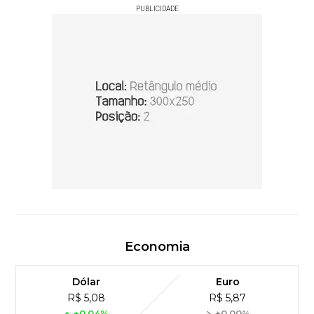
PUBLICIDADE
Economia
Dólar
Euro
R$ 5,08
R$ 5,87
+0,04%
+0,00%