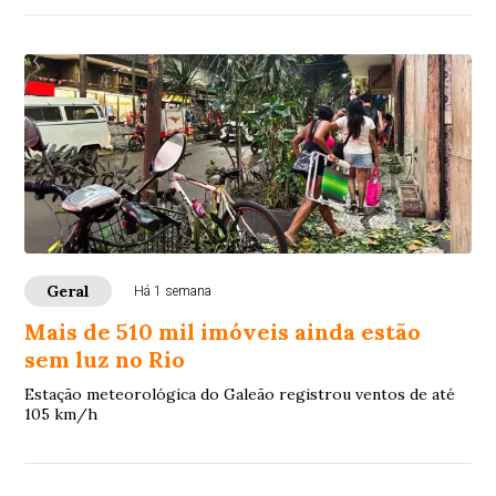
Geral
Há 1 semana
Mais de 510 mil imóveis ainda estão
sem luz no Rio
Estação meteorológica do Galeão registrou ventos de até
105 km/h