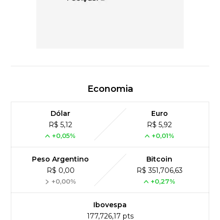
Economia
Dólar
Euro
R$ 5,12
R$ 5,92
+0,05%
+0,01%
Peso Argentino
Bitcoin
R$ 0,00
R$ 351,706,63
+0,00%
+0,27%
Ibovespa
177,726,17 pts