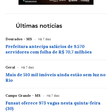
Últimas notícias
Dourados - MS
Há 7 dias
Prefeitura antecipa salários de 9.570
servidores com folha de R$ 70,7 milhões
Geral
Há 7 dias
Mais de 510 mil imóveis ainda estão sem luz no
Rio
Campo Grande - MS
Há 7 dias
Funsat oferece 973 vagas nesta quinta-feira
(30)