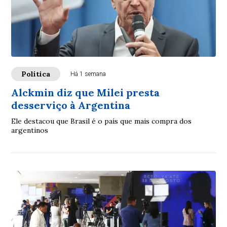
Política
Há 1 semana
Alckmin diz que Milei presta
desserviço à Argentina
Ele destacou que Brasil é o país que mais compra dos
argentinos