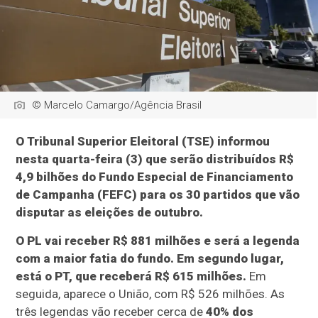
© Marcelo Camargo/Agência Brasil
O Tribunal Superior Eleitoral (TSE) informou
nesta quarta-feira (3) que serão distribuídos R$
4,9 bilhões do Fundo Especial de Financiamento
de Campanha (FEFC) para os 30 partidos que vão
disputar as eleições de outubro.
O PL vai receber R$ 881 milhões e será a legenda
com a maior fatia do fundo.
Em segundo lugar,
está o PT, que receberá R$ 615 milhões.
Em
seguida, aparece o União, com R$ 526 milhões. As
três legendas vão receber cerca de
40% dos