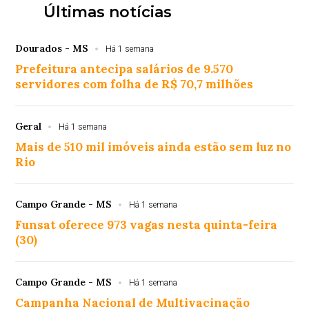
Últimas notícias
Dourados - MS
Há 1 semana
Prefeitura antecipa salários de 9.570
servidores com folha de R$ 70,7 milhões
Geral
Há 1 semana
Mais de 510 mil imóveis ainda estão sem luz no
Rio
Campo Grande - MS
Há 1 semana
Funsat oferece 973 vagas nesta quinta-feira
(30)
Campo Grande - MS
Há 1 semana
Campanha Nacional de Multivacinação