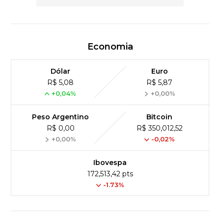
Economia
Dólar
Euro
R$ 5,08
R$ 5,87
+0,04%
+0,00%
Peso Argentino
Bitcoin
R$ 0,00
R$ 350,012,52
+0,00%
-0,02%
Ibovespa
172,513,42 pts
-1.73%