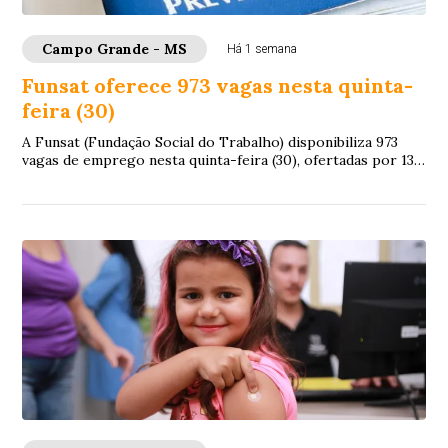
Campo Grande - MS
Há 1 semana
Funsat oferece 973 vagas nesta quinta-
feira (30)
A Funsat (Fundação Social do Trabalho) disponibiliza 973
vagas de emprego nesta quinta-feira (30), ofertadas por 132
empresas de Campo Grande. As o...