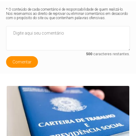
* O conteúdo de cada comentário é de responsabilidade de quem realizá-lo.
Nos reservamos ao direito de reprovar ou eliminar comentários em desacordo
com o propósito do site ou que contenham palavras ofensivas.
500
caracteres restantes.
Comentar