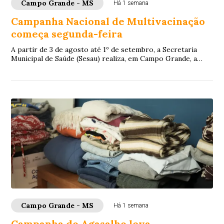
Campo Grande - MS
Há 1 semana
Campanha Nacional de Multivacinação
começa segunda-feira
A partir de 3 de agosto até 1º de setembro, a Secretaria
Municipal de Saúde (Sesau) realiza, em Campo Grande, a
Estratégia de Multivacinação 2026. ...
Campo Grande - MS
Há 1 semana
Campanha do Agasalho leva