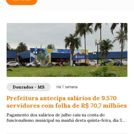
Dourados - MS
Há 1 semana
Prefeitura antecipa salários de 9.570
servidores com folha de R$ 70,7 milhões
Pagamento dos salários de julho caiu na conta do
funcionalismo municipal na manhã desta quinta-feira, dia 30
de julho, 8 dias antes do quinto dia ú...