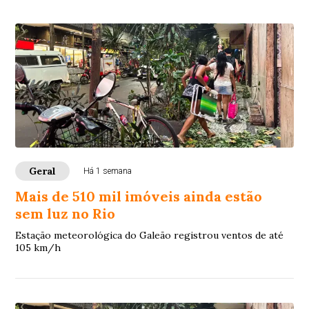
Geral
Há 1 semana
Mais de 510 mil imóveis ainda estão
sem luz no Rio
Estação meteorológica do Galeão registrou ventos de até
105 km/h