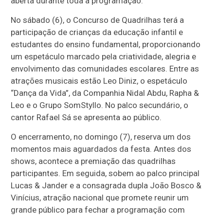
aberta durante toda a programação.
No sábado (6), o Concurso de Quadrilhas terá a
participação de crianças da educação infantil e
estudantes do ensino fundamental, proporcionando
um espetáculo marcado pela criatividade, alegria e
envolvimento das comunidades escolares. Entre as
atrações musicais estão Leo Diniz, o espetáculo
“Dança da Vida”, da Companhia Nidal Abdu, Rapha &
Leo e o Grupo SomStyllo. No palco secundário, o
cantor Rafael Sá se apresenta ao público.
O encerramento, no domingo (7), reserva um dos
momentos mais aguardados da festa. Antes dos
shows, acontece a premiação das quadrilhas
participantes. Em seguida, sobem ao palco principal
Lucas & Jander e a consagrada dupla João Bosco &
Vinícius, atração nacional que promete reunir um
grande público para fechar a programação com