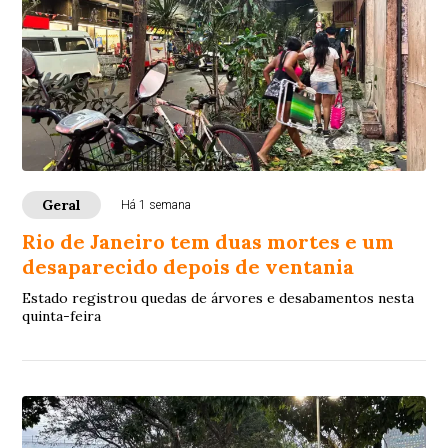
Geral
Há 1 semana
Rio de Janeiro tem duas mortes e um
desaparecido depois de ventania
Estado registrou quedas de árvores e desabamentos nesta
quinta-feira