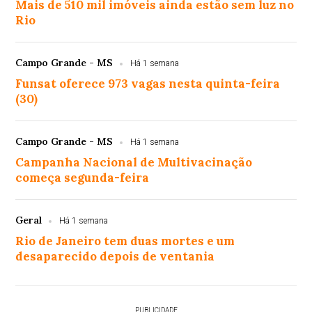
Mais de 510 mil imóveis ainda estão sem luz no
Rio
Campo Grande - MS
Há 1 semana
Funsat oferece 973 vagas nesta quinta-feira
(30)
Campo Grande - MS
Há 1 semana
Campanha Nacional de Multivacinação
começa segunda-feira
Geral
Há 1 semana
Rio de Janeiro tem duas mortes e um
desaparecido depois de ventania
PUBLICIDADE