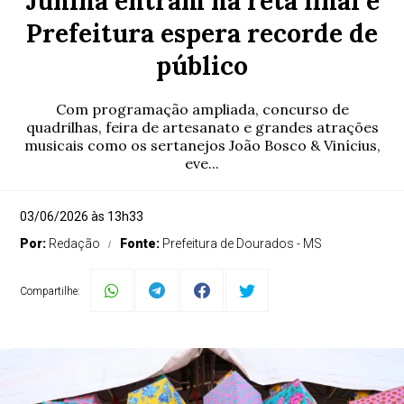
Junina entram na reta final e
Prefeitura espera recorde de
público
Com programação ampliada, concurso de
quadrilhas, feira de artesanato e grandes atrações
musicais como os sertanejos João Bosco & Vinícius,
eve...
03/06/2026 às 13h33
Por:
Redação
Fonte:
Prefeitura de Dourados - MS
Compartilhe: