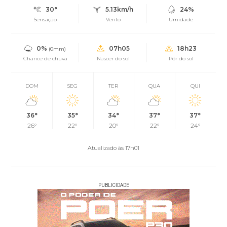
30°
5.13km/h
24%
Sensação
Vento
Umidade
0%
07h05
18h23
(0mm)
Chance de chuva
Nascer do sol
Pôr do sol
DOM
SEG
TER
QUA
QUI
36°
35°
34°
37°
37°
26°
22°
20°
22°
24°
Atualizado às 17h01
PUBLICIDADE