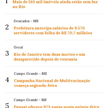
1
Mais de 510 mil imóveis ainda estão sem luz
no Rio
Dourados - MS
2
Prefeitura antecipa salários de 9.570
servidores com folha de R$ 70,7 milhões
Geral
3
Rio de Janeiro tem duas mortes e um
desaparecido depois de ventania
Campo Grande - MS
4
Campanha Nacional de Multivacinação
começa segunda-feira
Campo Grande - MS
5
Funsat oferece 973 vagas nesta quinta-feira