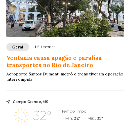
Geral
Há 1 semana
Ventania causa apagão e paralisa
transportes no Rio de Janeiro
Aeroporto Santos Dumont, metrô e trens tiveram operação
interrompida
Campo Grande, MS
32°
Tempo limpo
Mín.
22°
Máx.
35°