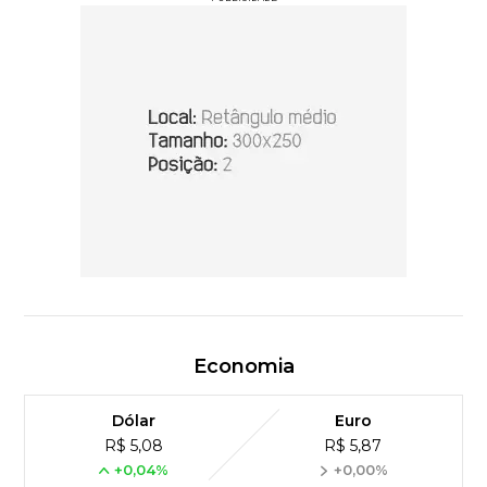
Economia
Dólar
Euro
R$ 5,08
R$ 5,87
+0,04%
+0,00%