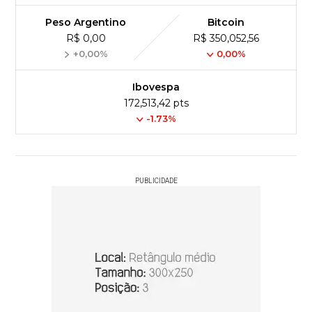
Peso Argentino
Bitcoin
R$ 0,00
R$ 350,052,56
+0,00%
0,00%
Ibovespa
172,513,42 pts
-1.73%
PUBLICIDADE