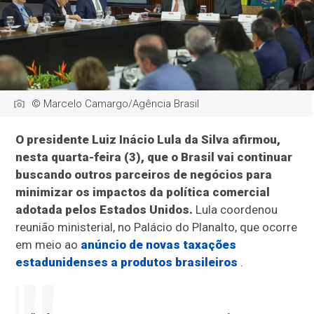
© Marcelo Camargo/Agência Brasil
O presidente Luiz Inácio Lula da Silva afirmou,
nesta quarta-feira (3), que o Brasil vai continuar
buscando outros parceiros de negócios para
minimizar os impactos da política comercial
adotada pelos Estados Unidos.
Lula coordenou
reunião ministerial, no Palácio do Planalto, que ocorre
em meio ao
anúncio de novas taxações
estadunidenses a produtos brasileiros
.