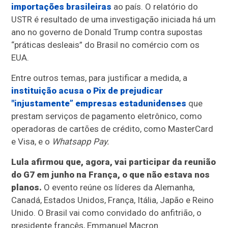
importações brasileiras
ao país. O relatório do
USTR é resultado de uma investigação iniciada há um
ano no governo de Donald Trump contra supostas
“práticas desleais” do Brasil no comércio com os
EUA.
Entre outros temas, para justificar a medida, a
instituição acusa o Pix de prejudicar
"injustamente” empresas estadunidenses
que
prestam serviços de pagamento eletrônico, como
operadoras de cartões de crédito, como MasterCard
e Visa, e o
Whatsapp Pay.
Lula afirmou que, agora, vai participar da reunião
do G7 em junho na França, o que não estava nos
planos.
O evento reúne os líderes da Alemanha,
Canadá, Estados Unidos, França, Itália, Japão e Reino
Unido. O Brasil vai como convidado do anfitrião, o
presidente francês, Emmanuel Macron.