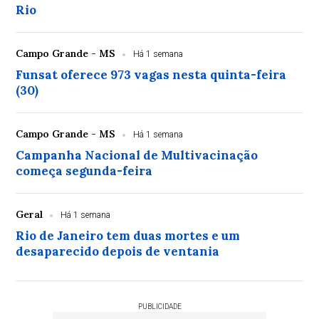
Rio
Campo Grande - MS
Há 1 semana
Funsat oferece 973 vagas nesta quinta-feira
(30)
Campo Grande - MS
Há 1 semana
Campanha Nacional de Multivacinação
começa segunda-feira
Geral
Há 1 semana
Rio de Janeiro tem duas mortes e um
desaparecido depois de ventania
PUBLICIDADE