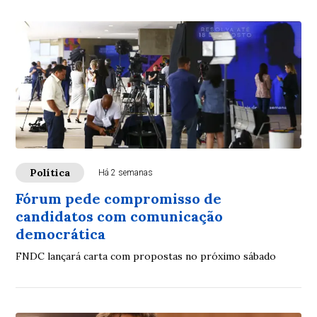
Política
Há 2 semanas
Fórum pede compromisso de
candidatos com comunicação
democrática
FNDC lançará carta com propostas no próximo sábado