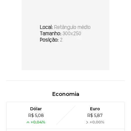
Economia
Dólar
Euro
R$ 5,08
R$ 5,87
+0,04%
+0,00%