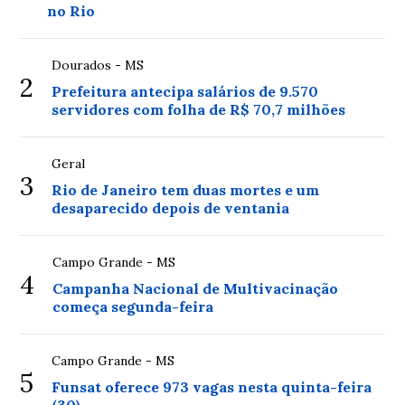
no Rio
Dourados - MS
2
Prefeitura antecipa salários de 9.570
servidores com folha de R$ 70,7 milhões
Geral
3
Rio de Janeiro tem duas mortes e um
desaparecido depois de ventania
Campo Grande - MS
4
Campanha Nacional de Multivacinação
começa segunda-feira
Campo Grande - MS
5
Funsat oferece 973 vagas nesta quinta-feira