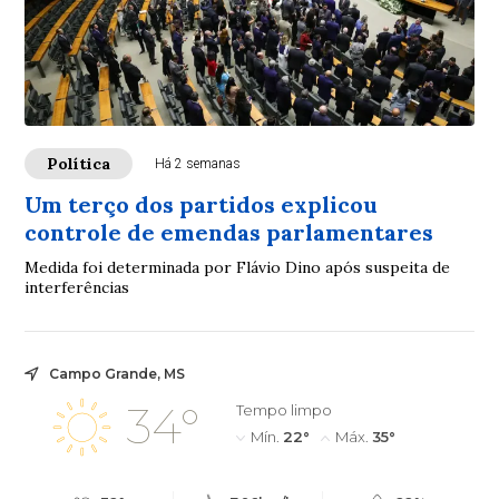
Política
Há 2 semanas
Um terço dos partidos explicou
controle de emendas parlamentares
Medida foi determinada por Flávio Dino após suspeita de
interferências
Campo Grande, MS
34°
Tempo limpo
Mín.
22°
Máx.
35°