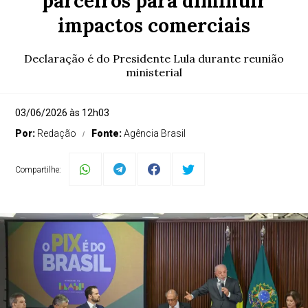
parceiros para diminuir
impactos comerciais
Declaração é do Presidente Lula durante reunião
ministerial
03/06/2026 às 12h03
Por:
Redação
Fonte:
Agência Brasil
Compartilhe: